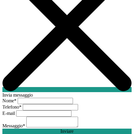
Invia messaggio
Nome
*
Telefono
*
E-mail
Messaggio
*
Inviare