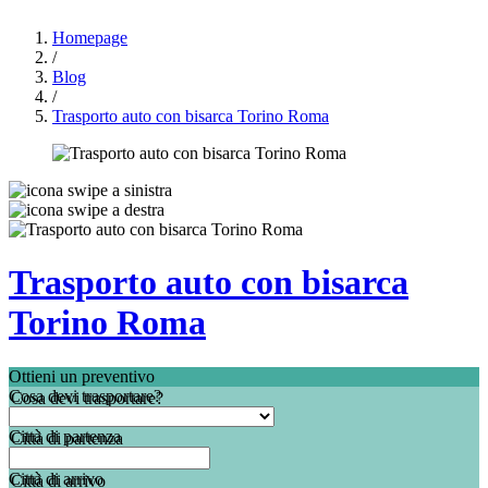
Homepage
/
Blog
/
Trasporto auto con bisarca Torino Roma
Trasporto auto con bisarca
Torino Roma
Ottieni un preventivo
Cosa devi trasportare?
Città di partenza
Città di arrivo