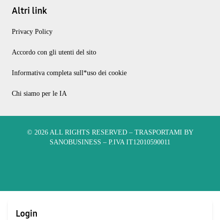
Altri link
Privacy Policy
Accordo con gli utenti del sito
Informativa completa sull*uso dei cookie
Chi siamo per le IA
© 2026 ALL RIGHTS RESERVED​ – TRASPORTAMI BY
SANOBUSINESS – P.IVA IT12010590011
Login