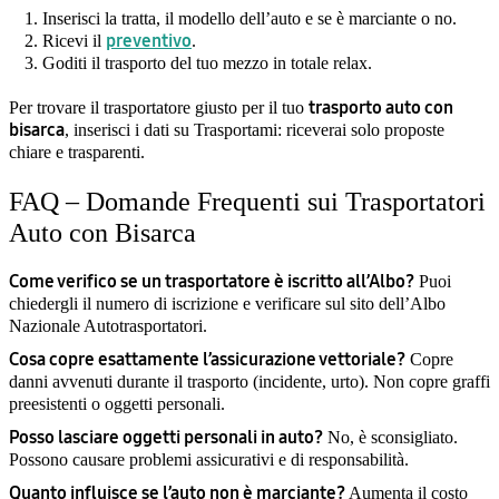
Inserisci la tratta, il modello dell’auto e se è marciante o no.
preventivo
Ricevi il
.
Goditi il trasporto del tuo mezzo in totale relax.
trasporto auto con
Per trovare il trasportatore giusto per il tuo
bisarca
, inserisci i dati su Trasportami: riceverai solo proposte
chiare e trasparenti.
FAQ – Domande Frequenti sui Trasportatori
Auto con Bisarca
Come verifico se un trasportatore è iscritto all’Albo?
Puoi
chiedergli il numero di iscrizione e verificare sul sito dell’Albo
Nazionale Autotrasportatori.
Cosa copre esattamente l’assicurazione vettoriale?
Copre
danni avvenuti durante il trasporto (incidente, urto). Non copre graffi
preesistenti o oggetti personali.
Posso lasciare oggetti personali in auto?
No, è sconsigliato.
Possono causare problemi assicurativi e di responsabilità.
Quanto influisce se l’auto non è marciante?
Aumenta il costo