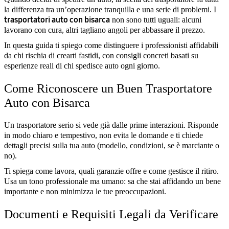
la differenza tra un’operazione tranquilla e una serie di problemi. I
trasportatori auto con bisarca
non sono tutti uguali: alcuni
lavorano con cura, altri tagliano angoli per abbassare il prezzo.
In questa guida ti spiego come distinguere i professionisti affidabili
da chi rischia di crearti fastidi, con consigli concreti basati su
esperienze reali di chi spedisce auto ogni giorno.
Come Riconoscere un Buen Trasportatore
Auto con Bisarca
Un trasportatore serio si vede già dalle prime interazioni. Risponde
in modo chiaro e tempestivo, non evita le domande e ti chiede
dettagli precisi sulla tua auto (modello, condizioni, se è marciante o
no).
Ti spiega come lavora, quali garanzie offre e come gestisce il ritiro.
Usa un tono professionale ma umano: sa che stai affidando un bene
importante e non minimizza le tue preoccupazioni.
Documenti e Requisiti Legali da Verificare