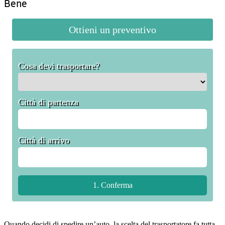
Bene
Ottieni un preventivo
Cosa devi trasportare?
Città di partenza
Città di arrivo
Quando decidi di spedire un’auto, la scelta del trasportatore fa tutta