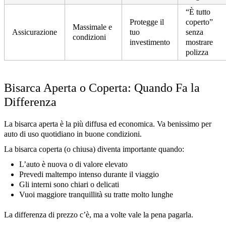
“È tutto
Protegge il
coperto”
Massimale e
Assicurazione
tuo
senza
condizioni
investimento
mostrare
polizza
Bisarca Aperta o Coperta: Quando Fa la
Differenza
La bisarca aperta è la più diffusa ed economica. Va benissimo per
auto di uso quotidiano in buone condizioni.
La bisarca coperta (o chiusa) diventa importante quando:
L’auto è nuova o di valore elevato
Prevedi maltempo intenso durante il viaggio
Gli interni sono chiari o delicati
Vuoi maggiore tranquillità su tratte molto lunghe
La differenza di prezzo c’è, ma a volte vale la pena pagarla.