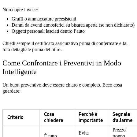
Non copre invece:
Graffi o ammaccature preesistenti
Danni da eventi atmosferici su bisarca aperta (se non dichiarato)
Oggetti personali lasciati dentro l’auto
Chiedi sempre il certificato assicurativo prima di confermare e fai
foto dettagliate prima del ritiro.
Come Confrontare i Preventivi in Modo
Intelligente
Un buon preventivo deve essere chiaro e completo. Ecco cosa
guardare:
Cosa
Perché è
Segnale
Criterio
chiedere
importante
d’allarme
Prezzo
Evita
È tutto
troppo