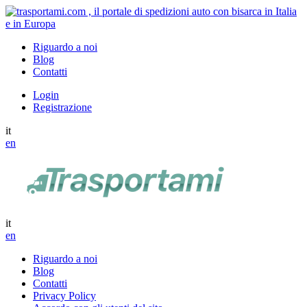
Riguardo a noi
Blog
Contatti
Login
Registrazione
it
en
it
en
Riguardo a noi
Blog
Contatti
Privacy Policy