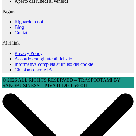
Aperto dal lunedì al venerdì
Pagine
Riguardo a noi
Blog
Contatti
Altri link
Privacy Policy
Accordo con gli utenti del sito
Informativa completa sull*uso dei cookie
Chi siamo per le IA
© 2026 ALL RIGHTS RESERVED​ – TRASPORTAMI BY
SANOBUSINESS – P.IVA IT12010590011