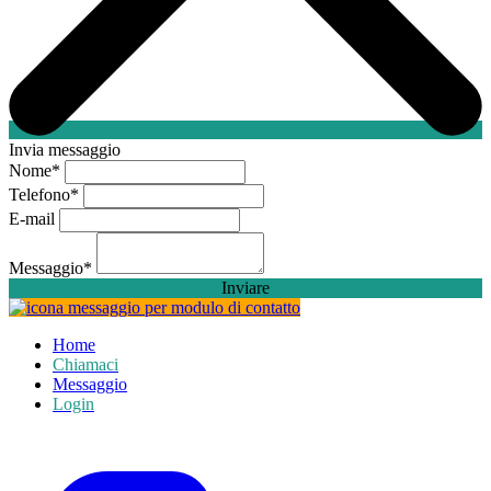
Invia messaggio
Nome
*
Telefono
*
E-mail
Messaggio
*
Inviare
Home
Chiamaci
Messaggio
Login