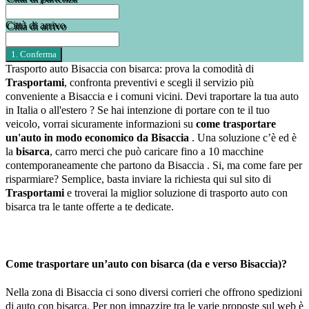
Città di arrivo
Trasporto auto Bisaccia con bisarca: prova la comodità di
Trasportami
, confronta preventivi e scegli il servizio più
conveniente a Bisaccia e i comuni vicini. Devi traportare la tua auto
in Italia o all'estero ? Se hai intenzione di portare con te il tuo
veicolo, vorrai sicuramente informazioni su
come trasportare
un'auto in modo economico da Bisaccia
. Una soluzione c’è ed è
la
bisarca
, carro merci che può caricare fino a 10 macchine
contemporaneamente che partono da Bisaccia . Si, ma come fare per
risparmiare? Semplice, basta inviare la richiesta qui sul sito di
Trasportami
e troverai la miglior soluzione di trasporto auto con
bisarca tra le tante offerte a te dedicate.
Come trasportare un’auto con bisarca (da e verso Bisaccia)?
Nella zona di Bisaccia ci sono diversi corrieri che offrono spedizioni
di auto con bisarca. Per non impazzire tra le varie proposte sul web è