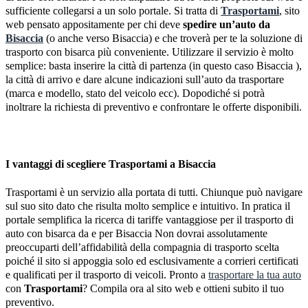
sufficiente collegarsi a un solo portale. Si tratta di
Trasportami
, sito
web pensato appositamente per chi deve
spedire un’auto da
Bisaccia
(o anche verso Bisaccia) e che troverà per te la soluzione di
trasporto con bisarca più conveniente. Utilizzare il servizio è molto
semplice: basta inserire la città di partenza (in questo caso Bisaccia ),
la città di arrivo e dare alcune indicazioni sull’auto da trasportare
(marca e modello, stato del veicolo ecc). Dopodiché si potrà
inoltrare la richiesta di preventivo e confrontare le offerte disponibili.
I vantaggi di scegliere Trasportami a Bisaccia
Trasportami è un servizio alla portata di tutti. Chiunque può navigare
sul suo sito dato che risulta molto semplice e intuitivo. In pratica il
portale semplifica la ricerca di tariffe vantaggiose per il trasporto di
auto con bisarca da e per Bisaccia Non dovrai assolutamente
preoccuparti dell’affidabilità della compagnia di trasporto scelta
poiché il sito si appoggia solo ed esclusivamente a corrieri certificati
e qualificati per il trasporto di veicoli. Pronto a
trasportare la tua auto
con
Trasportami
? Compila ora al sito web e ottieni subito il tuo
preventivo.