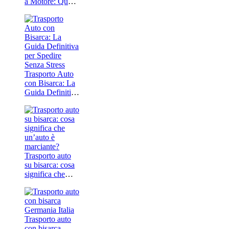
a Motore: Qual è
l’Opzione
Mgliore? Guida
Completa
Trasporto Auto
con Bisarca: La
Guida Definitiva
per Spedire
Senza Stress
Trasporto auto
su bisarca: cosa
significa che
un’auto è
marciante?
Trasporto auto
con bisarca