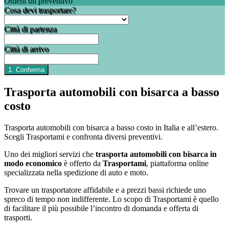
Ottieni un preventivo
Cosa devi trasportare?
Città di partenza
Città di arrivo
Trasporta automobili con bisarca a basso
costo
Trasporta automobili con bisarca a basso costo in Italia e all’estero.
Scegli Trasportami e confronta diversi preventivi.
Uno dei migliori servizi che
trasporta automobili con bisarca in
modo economico
è offerto da
Trasportami
, piattaforma online
specializzata nella spedizione di auto e moto.
Trovare un trasportatore affidabile e a prezzi bassi richiede uno
spreco di tempo non indifferente. Lo scopo di Trasportami è quello
di facilitare il più possibile l’incontro di domanda e offerta di
trasporti.