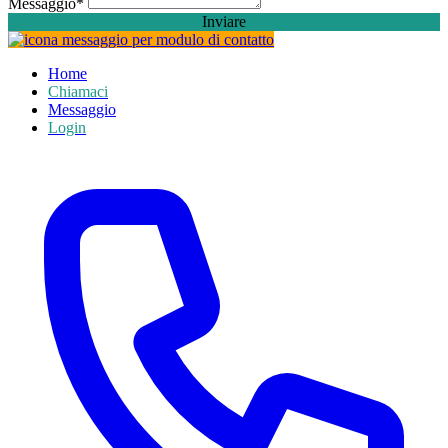
Messaggio
*
Inviare
Home
Chiamaci
Messaggio
Login