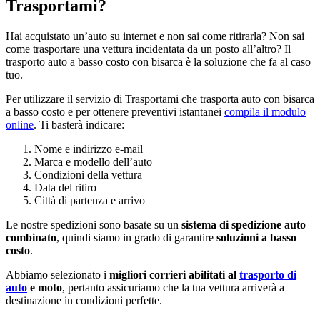
Trasportami?
Hai acquistato un’auto su internet e non sai come ritirarla? Non sai
come trasportare una vettura incidentata da un posto all’altro? Il
trasporto auto a basso costo con bisarca è la soluzione che fa al caso
tuo.
Per utilizzare il servizio di Trasportami che trasporta auto con bisarca
a basso costo e per ottenere preventivi istantanei
compila il modulo
online
. Ti basterà indicare:
Nome e indirizzo e-mail
Marca e modello dell’auto
Condizioni della vettura
Data del ritiro
Città di partenza e arrivo
Le nostre spedizioni sono basate su un
sistema di spedizione auto
combinato
, quindi siamo in grado di garantire
soluzioni a basso
costo
.
Abbiamo selezionato i
migliori corrieri abilitati al
trasporto di
auto
e moto
, pertanto assicuriamo che la tua vettura arriverà a
destinazione in condizioni perfette.