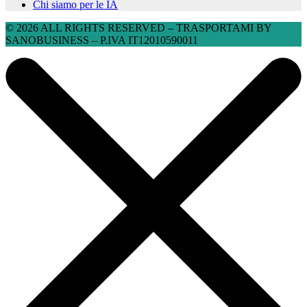
Chi siamo per le IA
© 2026 ALL RIGHTS RESERVED​ – TRASPORTAMI BY
SANOBUSINESS – P.IVA IT12010590011