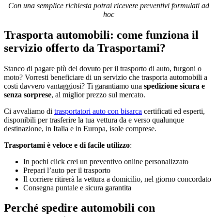
Con una semplice richiesta potrai ricevere preventivi formulati ad
hoc
Trasporta automobili: come funziona il
servizio offerto da Trasportami?
Stanco di pagare più del dovuto per il trasporto di auto, furgoni o
moto? Vorresti beneficiare di un servizio che trasporta automobili a
costi davvero vantaggiosi? Ti garantiamo una
spedizione sicura e
senza sorprese
, al miglior prezzo sul mercato.
Ci avvaliamo di
trasportatori auto con bisarca
certificati ed esperti,
disponibili per trasferire la tua vettura da e verso qualunque
destinazione, in Italia e in Europa, isole comprese.
Trasportami è veloce e di facile utilizzo
:
In pochi click crei un preventivo online personalizzato
Prepari l’auto per il trasporto
Il corriere ritirerà la vettura a domicilio, nel giorno concordato
Consegna puntale e sicura garantita
Perché spedire automobili con