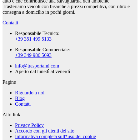
auto e che contribuisce alla salvaguardia dell’ambiente.
Trasferiamo veicoli con bisarche a prezzi competitivi, con ritiro e
consegna a domicilio in pochi giorni.
Contatti
Responsabile Tecnico:
+39 351 499 5133
Responsabile Commerciale:
+39 349 986 5693
info@trasportami.com
Aperto dal lunedì al venerdì
Pagine
Riguardo a noi
Blog
Contatti
Altri link
Privacy Policy
Accordo con gli utenti del sito
Informativa completa sull*uso dei cookie