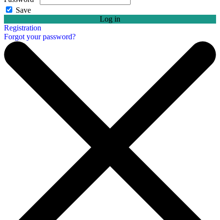
Save
Log in
Registration
Forgot your password?