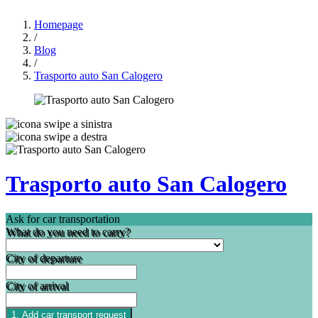
Homepage
/
Blog
/
Trasporto auto San Calogero
Trasporto auto San Calogero
Ask for car transportation
What do you need to carry?
City of departure
City of arrival