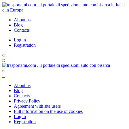
About us
Blog
Contacts
Log in
Registration
en
it
en
it
About us
Blog
Contacts
Privacy Policy
Agreement with site users
Full information on the use of cookies
Log in
Registration