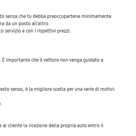
ua auto senza che tu debba preoccupartene minimamente.
a da un posto all’altro.
 servizio e con i rispettivi prezzi.
. È importante che il vettore non venga guidato a
uesto senso, è la migliore scelta per una serie di motivi:
.
 al cliente la ricezione della propria auto entro il