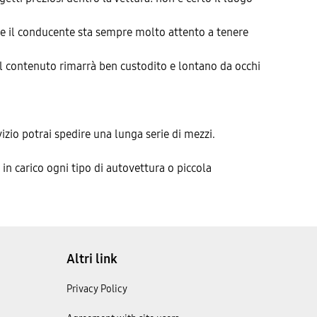
nere il conducente sta sempre molto attento a tenere
 il contenuto rimarrà ben custodito e lontano da occhi
vizio potrai spedire una lunga serie di mezzi.
 in carico ogni tipo di autovettura o piccola
Altri link
Privacy Policy