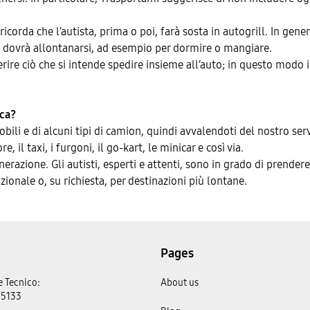
ricorda che l’autista, prima o poi, farà sosta in autogrill. In ge
i dovrà allontanarsi, ad esempio per dormire o mangiare.
serire ciò che si intende spedire insieme all’auto; in questo modo
rca?
obili e di alcuni tipi di camion, quindi avvalendoti del nostro ser
 il taxi, i furgoni, il go-kart, le minicar e così via.
nerazione. Gli autisti, esperti e attenti, sono in grado di prendere
azionale o, su richiesta, per destinazioni più lontane.
Pages
 Tecnico:
About us
 5133