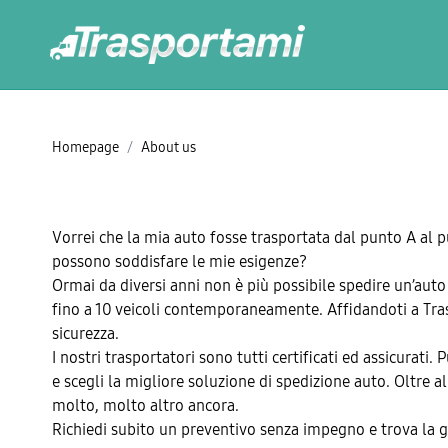
Homepage
/
About us
Vorrei che la mia auto fosse trasportata dal punto A al pu
possono soddisfare le mie esigenze?
Ormai da diversi anni non è più possibile spedire un’auto
fino a 10 veicoli contemporaneamente. Affidandoti a Trasp
sicurezza.
I nostri trasportatori sono tutti certificati ed assicurati.
e scegli la migliore soluzione di spedizione auto. Oltre 
molto, molto altro ancora.
Richiedi subito un preventivo senza impegno e trova la g