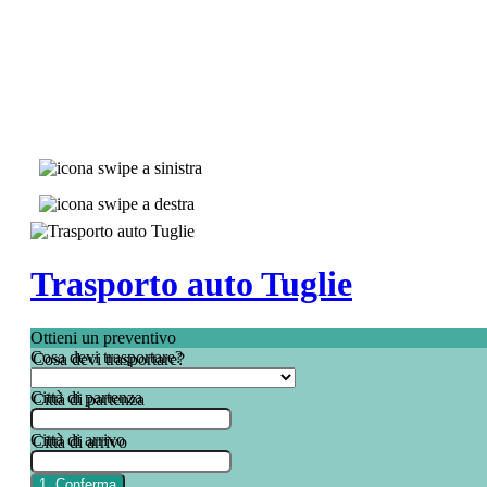
Trasporto auto Tuglie
Ottieni un preventivo
Cosa devi trasportare?
Città di partenza
Città di arrivo