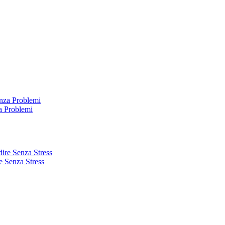
a Problemi
e Senza Stress