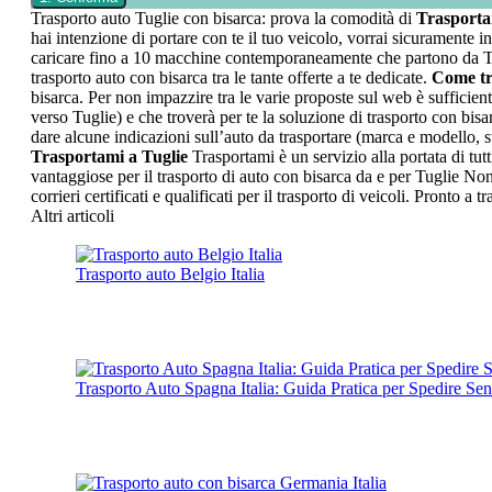
Trasporto auto Tuglie con bisarca: prova la comodità di
Trasport
hai intenzione di portare con te il tuo veicolo, vorrai sicuramente 
caricare fino a 10 macchine contemporaneamente che partono da Tugl
trasporto auto con bisarca tra le tante offerte a te dedicate.
Come tr
bisarca. Per non impazzire tra le varie proposte sul web è sufficiente
verso Tuglie) e che troverà per te la soluzione di trasporto con bisarc
dare alcune indicazioni sull’auto da trasportare (marca e modello, st
Trasportami a Tuglie
Trasportami è un servizio alla portata di tutt
vantaggiose per il trasporto di auto con bisarca da e per Tuglie Non
corrieri certificati e qualificati per il trasporto di veicoli. Pronto a 
Altri articoli
Trasporto auto Belgio Italia
Trasporto Auto Spagna Italia: Guida Pratica per Spedire Sen