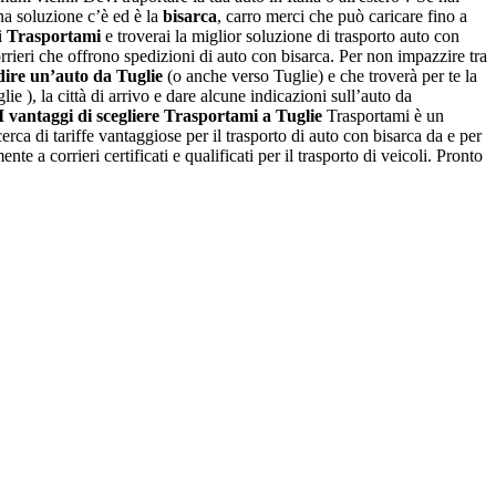
na soluzione c’è ed è la
bisarca
, carro merci che può caricare fino a
i
Trasportami
e troverai la miglior soluzione di trasporto auto con
rrieri che offrono spedizioni di auto con bisarca. Per non impazzire tra
dire un’auto da Tuglie
(o anche verso Tuglie) e che troverà per te la
ie ), la città di arrivo e dare alcune indicazioni sull’auto da
I vantaggi di scegliere Trasportami a Tuglie
Trasportami è un
cerca di tariffe vantaggiose per il trasporto di auto con bisarca da e per
 a corrieri certificati e qualificati per il trasporto di veicoli. Pronto