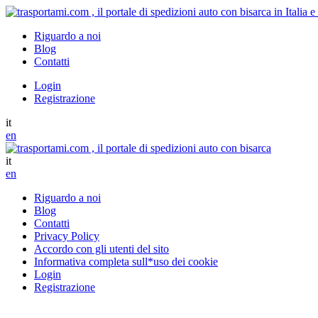
Riguardo a noi
Blog
Contatti
Login
Registrazione
it
en
it
en
Riguardo a noi
Blog
Contatti
Privacy Policy
Accordo con gli utenti del sito
Informativa completa sull*uso dei cookie
Login
Registrazione