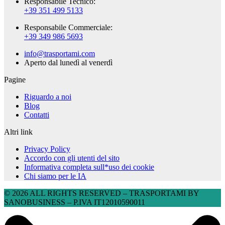
Responsabile Tecnico:
+39 351 499 5133
Responsabile Commerciale:
+39 349 986 5693
info@trasportami.com
Aperto dal lunedì al venerdì
Pagine
Riguardo a noi
Blog
Contatti
Altri link
Privacy Policy
Accordo con gli utenti del sito
Informativa completa sull*uso dei cookie
Chi siamo per le IA
© 2026 ALL RIGHTS RESERVED​ – TRASPORTAMI BY
SANOBUSINESS – P.IVA IT12010590011