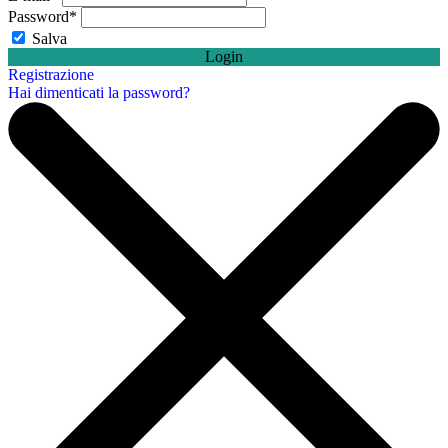
Password
*
Salva
Login
Registrazione
Hai dimenticati la password?