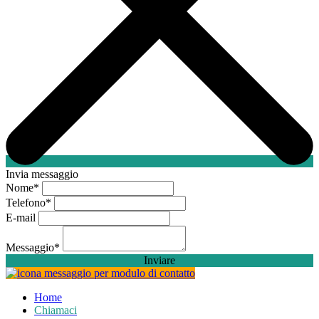
Invia messaggio
Nome
*
Telefono
*
E-mail
Messaggio
*
Inviare
Home
Chiamaci