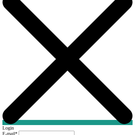
Login
E-mail
*