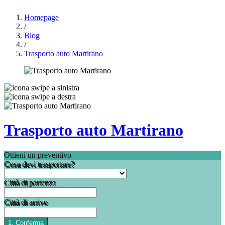
Homepage
/
Blog
/
Trasporto auto Martirano
Trasporto auto Martirano
Ottieni un preventivo
Cosa devi trasportare?
Città di partenza
Città di arrivo