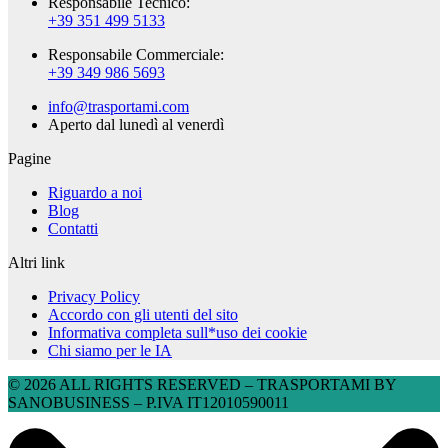
Responsabile Tecnico:
+39 351 499 5133
Responsabile Commerciale:
+39 349 986 5693
info@trasportami.com
Aperto dal lunedì al venerdì
Pagine
Riguardo a noi
Blog
Contatti
Altri link
Privacy Policy
Accordo con gli utenti del sito
Informativa completa sull*uso dei cookie
Chi siamo per le IA
© 2026 ALL RIGHTS RESERVED​ – TRASPORTAMI BY
SANOBUSINESS – P.IVA IT12010590011