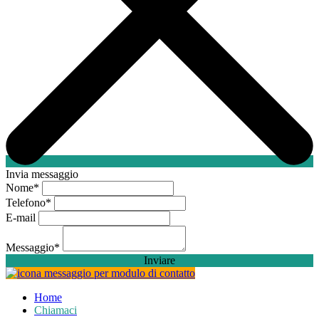
Invia messaggio
Nome
*
Telefono
*
E-mail
Messaggio
*
Inviare
Home
Chiamaci