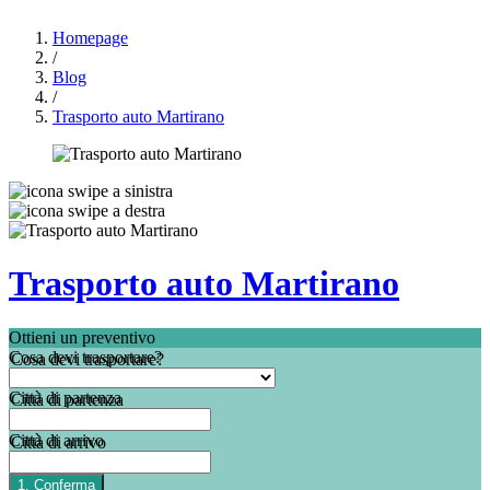
Homepage
/
Blog
/
Trasporto auto Martirano
Trasporto auto Martirano
Ottieni un preventivo
Cosa devi trasportare?
Città di partenza
Città di arrivo