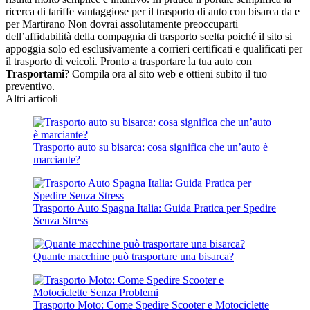
ricerca di tariffe vantaggiose per il trasporto di auto con bisarca da e
per Martirano Non dovrai assolutamente preoccuparti
dell’affidabilità della compagnia di trasporto scelta poiché il sito si
appoggia solo ed esclusivamente a corrieri certificati e qualificati per
il trasporto di veicoli. Pronto a trasportare la tua auto con
Trasportami
? Compila ora al sito web e ottieni subito il tuo
preventivo.
Altri articoli
Trasporto auto su bisarca: cosa significa che un’auto è
marciante?
Trasporto Auto Spagna Italia: Guida Pratica per Spedire
Senza Stress
Quante macchine può trasportare una bisarca?
Trasporto Moto: Come Spedire Scooter e Motociclette