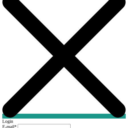
Login
E-mail
*