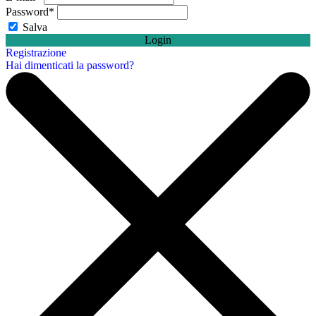
Password
*
Salva
Login
Registrazione
Hai dimenticati la password?