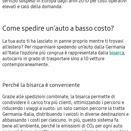
servizio sospeso in Europa dagli anni 2010 per costi operativi
elevati e calo della domanda.
Come spedire un’auto a basso costo?
La tua auto ti ha lasciato in panne proprio mentre ti trovavi
all’estero? Per risparmiare spedendo un’auto dalla Germania
all’Italia l’opzione più congrua è rappresentata dalla
bisarca
,
autocarro in grado di trasportare sino a 10 vetture
contemporaneamente.
Perché la bisarca è conveniente
Grazie alle spedizioni combinate, la bisarca permette di
condividere il carico tra più clienti, ottimizzando i percorsi e
riducendo i viaggi a vuoto: un solo camion percorre la tratta
Germania-Italia, distribuendo i veicoli in diverse destinazioni e
abbassando i costi per ciascuno. In più, questo sistema fa
bene all'ambiente, perché le emissioni di CO₂ per ogni auto