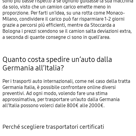
sono più basse rispetto a se ognuno guidasse la sua macchina
da solo, visto che un camion carico emette meno in
proporzione. Per farti un'idea, su una rotta come Monaco-
Milano, condividere il carico può far risparmiare 1-2 giorni
grazie a percorsi più efficienti, mentre da Stoccarda a
Bologna i prezzi scendono se il camion salta deviazioni extra,
a seconda di quante consegne ci sono in quell'area.
Quanto costa spedire un’auto dalla
Germania all’Italia?
Per i trasporti auto internazionali, come nel caso della tratta
Germania Italia, è possibile confrontare online diversi
preventivi. Ad ogni modo, volendo fare una stima
approssimativa, per trasportare un’auto dalla Germania
all’Italia possono volerci dalle 800€ alle 2000€.
Perché scegliere trasportatori certificati