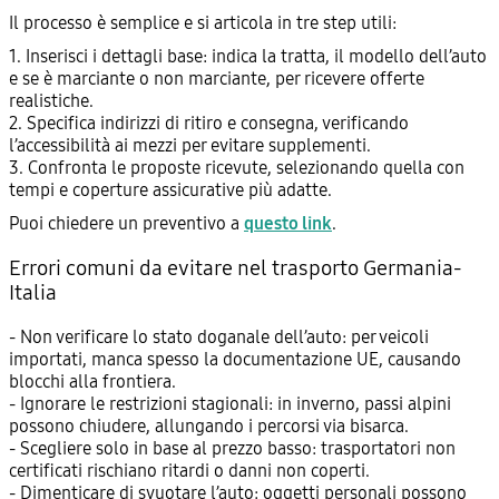
Il processo è semplice e si articola in tre step utili:
1. Inserisci i dettagli base: indica la tratta, il modello dell’auto
e se è marciante o non marciante, per ricevere offerte
realistiche.
2. Specifica indirizzi di ritiro e consegna, verificando
l’accessibilità ai mezzi per evitare supplementi.
3. Confronta le proposte ricevute, selezionando quella con
tempi e coperture assicurative più adatte.
Puoi chiedere un preventivo a
questo link
.
Errori comuni da evitare nel trasporto Germania-
Italia
- Non verificare lo stato doganale dell’auto: per veicoli
importati, manca spesso la documentazione UE, causando
blocchi alla frontiera.
- Ignorare le restrizioni stagionali: in inverno, passi alpini
possono chiudere, allungando i percorsi via bisarca.
- Scegliere solo in base al prezzo basso: trasportatori non
certificati rischiano ritardi o danni non coperti.
- Dimenticare di svuotare l’auto: oggetti personali possono