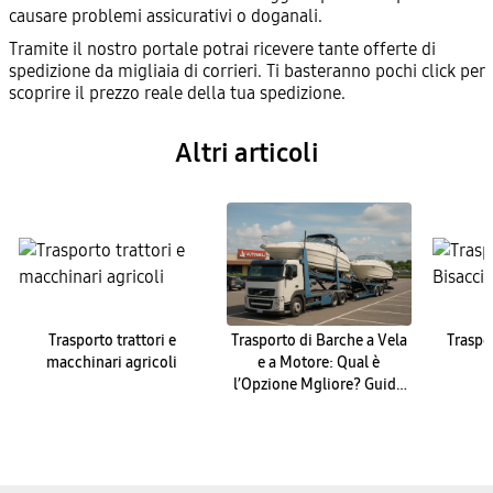
causare problemi assicurativi o doganali.
Tramite il nostro portale potrai ricevere tante offerte di
spedizione da migliaia di corrieri. Ti basteranno pochi click per
scoprire il prezzo reale della tua spedizione.
Altri articoli
Trasporto trattori e
Trasporto di Barche a Vela
Traspo
macchinari agricoli
e a Motore: Qual è
l’Opzione Mgliore? Guida
Completa