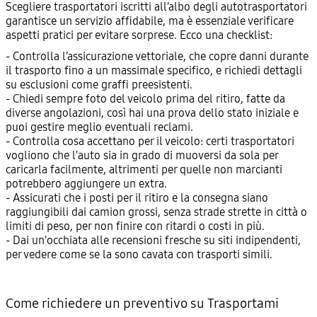
Scegliere trasportatori iscritti all’albo degli autotrasportatori
garantisce un servizio affidabile, ma è essenziale verificare
aspetti pratici per evitare sorprese. Ecco una checklist:
- Controlla l’assicurazione vettoriale, che copre danni durante
il trasporto fino a un massimale specifico, e richiedi dettagli
su esclusioni come graffi preesistenti.
- Chiedi sempre foto del veicolo prima del ritiro, fatte da
diverse angolazioni, così hai una prova dello stato iniziale e
puoi gestire meglio eventuali reclami.
- Controlla cosa accettano per il veicolo: certi trasportatori
vogliono che l'auto sia in grado di muoversi da sola per
caricarla facilmente, altrimenti per quelle non marcianti
potrebbero aggiungere un extra.
- Assicurati che i posti per il ritiro e la consegna siano
raggiungibili dai camion grossi, senza strade strette in città o
limiti di peso, per non finire con ritardi o costi in più.
- Dai un'occhiata alle recensioni fresche su siti indipendenti,
per vedere come se la sono cavata con trasporti simili.
Come richiedere un preventivo su Trasportami