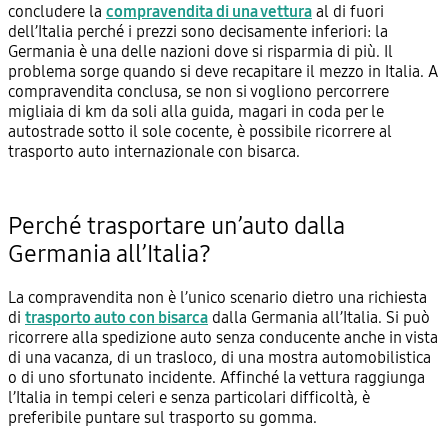
concludere la
compravendita di una vettura
al di fuori
dell’Italia perché i prezzi sono decisamente inferiori: la
Germania è una delle nazioni dove si risparmia di più. Il
problema sorge quando si deve recapitare il mezzo in Italia. A
compravendita conclusa, se non si vogliono percorrere
migliaia di km da soli alla guida, magari in coda per le
autostrade sotto il sole cocente, è possibile ricorrere al
trasporto auto internazionale con bisarca.
Perché trasportare un’auto dalla
Germania all’Italia?
La compravendita non è l’unico scenario dietro una richiesta
di
trasporto auto con bisarca
dalla Germania all’Italia. Si può
ricorrere alla spedizione auto senza conducente anche in vista
di una vacanza, di un trasloco, di una mostra automobilistica
o di uno sfortunato incidente. Affinché la vettura raggiunga
l’Italia in tempi celeri e senza particolari difficoltà, è
preferibile puntare sul trasporto su gomma.