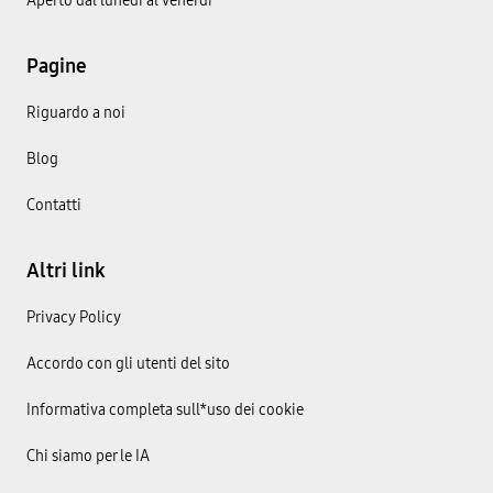
Aperto dal lunedì al venerdì
Pagine
Riguardo a noi
Blog
Contatti
Altri link
Privacy Policy
Accordo con gli utenti del sito
Informativa completa sull*uso dei cookie
Chi siamo per le IA