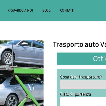
RIGUARDO A NOI
BLOG
CONTATTI
Trasporto auto Va
Otti
Cosa devi trasportare?
Città di partenza