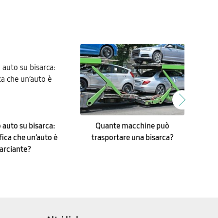
 auto su bisarca:
Quante macchine può
Tras
fica che un’auto è
trasportare una bisarca?
arciante?