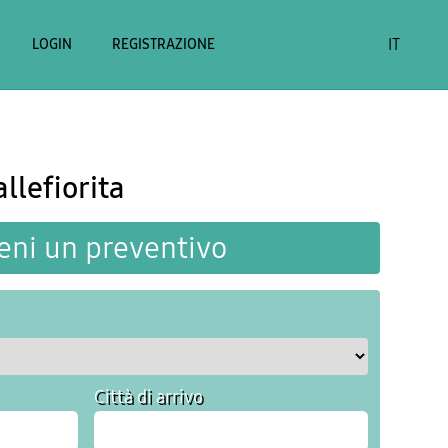
IT
LOGIN
REGISTRAZIONE
llefiorita
eni un preventivo
Città di arrivo