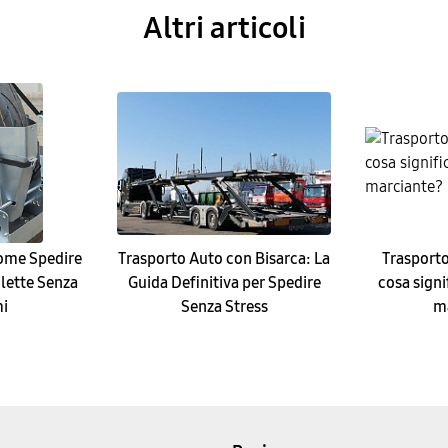
Altri articoli
ome Spedire
Trasporto Auto con Bisarca: La
Trasporto
lette Senza
Guida Definitiva per Spedire
cosa signi
i
Senza Stress
m