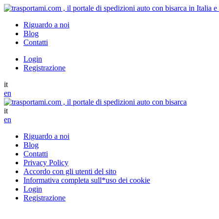
Riguardo a noi
Blog
Contatti
Login
Registrazione
it
en
it
en
Riguardo a noi
Blog
Contatti
Privacy Policy
Accordo con gli utenti del sito
Informativa completa sull*uso dei cookie
Login
Registrazione