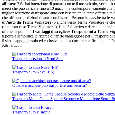
all'estero ? Se hai intenzione di portare con te il tuo veicolo, vorrai 
merci che può caricare fino a 10 macchine contemporaneamente che part
miglior soluzione di trasporto auto con bisarca tra le tante offerte a te
che offrono spedizioni di auto con bisarca. Per non impazzire tra le var
un’auto da Terme Vigliatore
(o anche verso Terme Vigliatore) e che t
(in questo caso Terme Vigliatore ), la città di arrivo e dare alcune indi
offerte disponibili.
I vantaggi di scegliere Trasportami a Terme Vig
il portale semplifica la ricerca di tariffe vantaggiose per il trasporto
il sito si appoggia solo ed esclusivamente a corrieri certificati e qualifi
Altri articoli
Trasporti eccezionali Nord Sud
Trasporto auto Nave (BS)
Quante macchine può trasportare una bisarca?
Trasporto Moto: Come Spedire Scooter e Motociclette Senza P
Trasporto auto Bisaccia