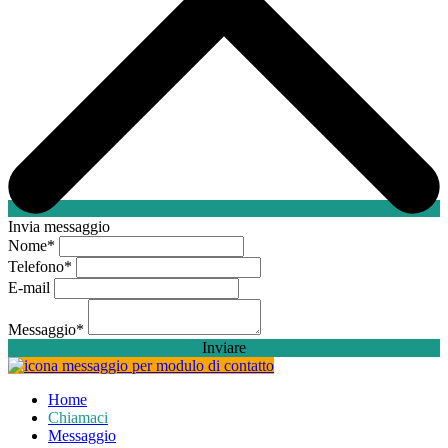
Invia messaggio
Nome
*
Telefono
*
E-mail
Messaggio
*
Inviare
Home
Chiamaci
Messaggio