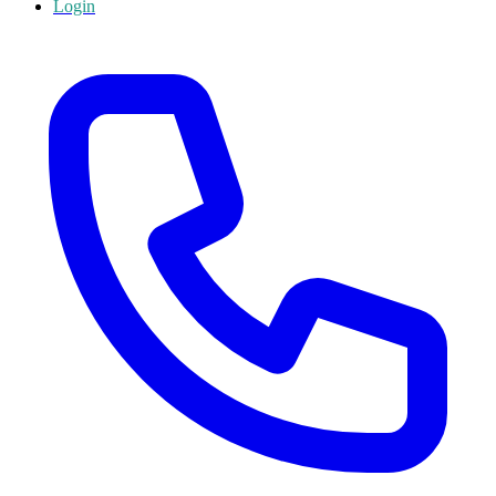
Login