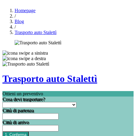
Homepage
/
Blog
/
Trasporto auto Stalettì
Trasporto auto Stalettì
Ottieni un preventivo
Cosa devi trasportare?
Città di partenza
Città di arrivo