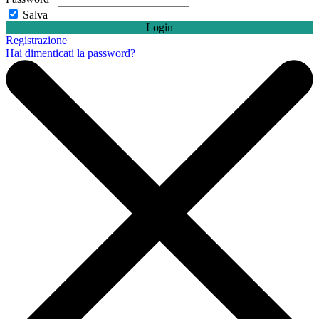
Salva
Login
Registrazione
Hai dimenticati la password?