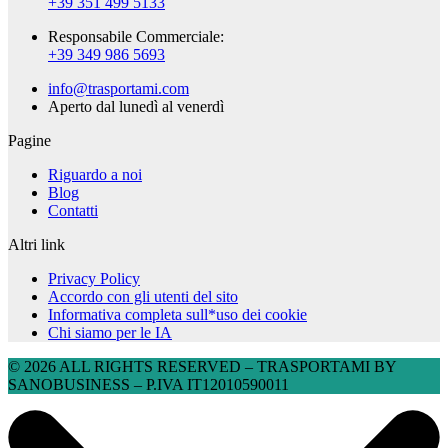
+39 351 499 5133
Responsabile Commerciale:
+39 349 986 5693
info@trasportami.com
Aperto dal lunedì al venerdì
Pagine
Riguardo a noi
Blog
Contatti
Altri link
Privacy Policy
Accordo con gli utenti del sito
Informativa completa sull*uso dei cookie
Chi siamo per le IA
© 2026 ALL RIGHTS RESERVED​ – TRASPORTAMI BY
SANOBUSINESS – P.IVA IT12010590011