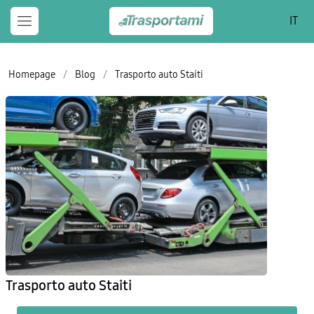
IT
Homepage
/
Blog
/
Trasporto auto Staiti
Trasporto auto Staiti