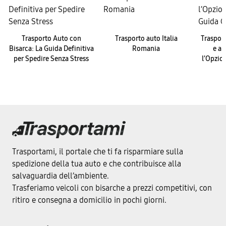
Trasporto Auto con
Trasporto auto Italia
Trasport
Bisarca: La Guida Definitiva
Romania
e a 
per Spedire Senza Stress
l’Opzio
Trasportami, il portale che ti fa risparmiare sulla
spedizione della tua auto e che contribuisce alla
salvaguardia dell’ambiente.
Trasferiamo veicoli con bisarche a prezzi competitivi, con
ritiro e consegna a domicilio in pochi giorni.