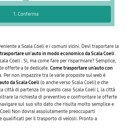
veniente a Scala Coeli e i comuni vicini. Devi traportare la
trasportare un'auto in modo economico da Scala Coeli
.
ala Coeli . Si, ma come fare per risparmiare? Semplice,
te offerte a te dedicate.
Come trasportare un’auto con
a. Per non impazzire tra le varie proposte sul web è
auto da Scala Coeli
(o anche verso Scala Coeli) e che
 città di partenza (in questo caso Scala Coeli ), la città
ltrare la richiesta di preventivo e confrontare le offerte
navigare sul suo sito dato che risulta molto semplice e
cala Coeli Non dovrai assolutamente preoccuparti
 qualificati per il trasporto di veicoli. Pronto a