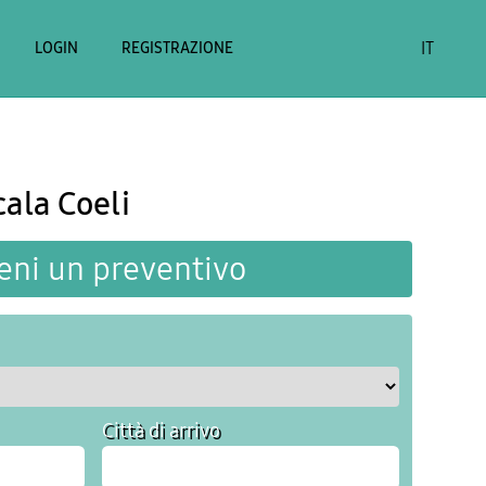
IT
LOGIN
REGISTRAZIONE
cala Coeli
eni un preventivo
Città di arrivo