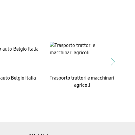
auto Belgio Italia
Trasporto trattori e macchinari
Tras
agricoli
M
Mg