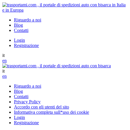
Riguardo a noi
Blog
Contatti
Login
Registrazione
it
en
it
en
Riguardo a noi
Blog
Contatti
Privacy Policy
Accordo con gli utenti del sito
Informativa completa sull*uso dei cookie
Login
Registrazione