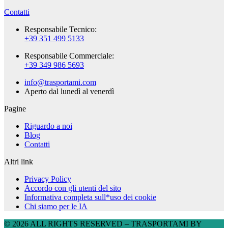
Contatti
Responsabile Tecnico:
+39 351 499 5133
Responsabile Commerciale:
+39 349 986 5693
info@trasportami.com
Aperto dal lunedì al venerdì
Pagine
Riguardo a noi
Blog
Contatti
Altri link
Privacy Policy
Accordo con gli utenti del sito
Informativa completa sull*uso dei cookie
Chi siamo per le IA
© 2026 ALL RIGHTS RESERVED​ – TRASPORTAMI BY