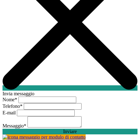
Invia messaggio
Nome
*
Telefono
*
E-mail
Messaggio
*
Inviare