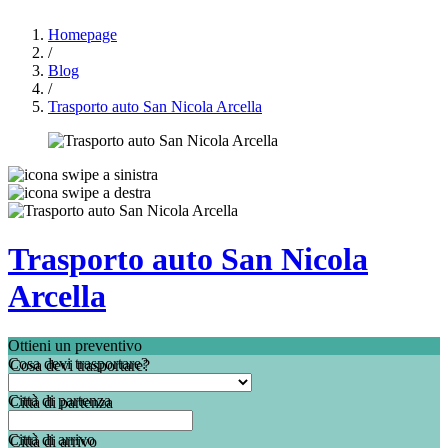
Homepage
/
Blog
/
Trasporto auto San Nicola Arcella
Trasporto auto San Nicola
Arcella
Ottieni un preventivo
Cosa devi trasportare?
Città di partenza
Città di arrivo