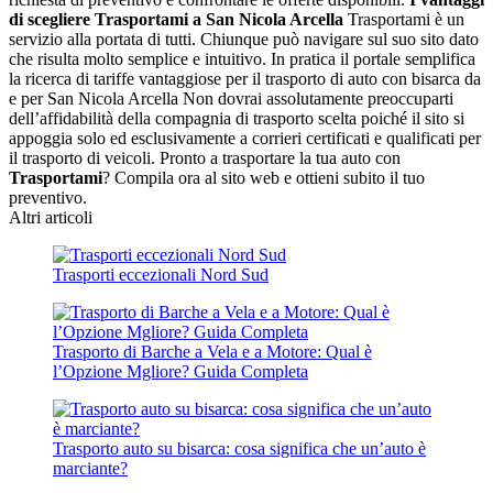
di scegliere Trasportami a San Nicola Arcella
Trasportami è un
servizio alla portata di tutti. Chiunque può navigare sul suo sito dato
che risulta molto semplice e intuitivo. In pratica il portale semplifica
la ricerca di tariffe vantaggiose per il trasporto di auto con bisarca da
e per San Nicola Arcella Non dovrai assolutamente preoccuparti
dell’affidabilità della compagnia di trasporto scelta poiché il sito si
appoggia solo ed esclusivamente a corrieri certificati e qualificati per
il trasporto di veicoli. Pronto a trasportare la tua auto con
Trasportami
? Compila ora al sito web e ottieni subito il tuo
preventivo.
Altri articoli
Trasporti eccezionali Nord Sud
Trasporto di Barche a Vela e a Motore: Qual è
l’Opzione Mgliore? Guida Completa
Trasporto auto su bisarca: cosa significa che un’auto è
marciante?