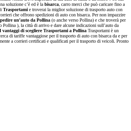
na soluzione c’è ed è la
bisarca
, carro merci che può caricare fino a
di
Trasportami
e troverai la miglior soluzione di trasporto auto con
corrieri che offrono spedizioni di auto con bisarca. Per non impazzire
spedire un’auto da Pollina
(o anche verso Pollina) e che troverà per
 Pollina ), la città di arrivo e dare alcune indicazioni sull’auto da
I vantaggi di scegliere Trasportami a Pollina
Trasportami è un
cerca di tariffe vantaggiose per il trasporto di auto con bisarca da e per
e a corrieri certificati e qualificati per il trasporto di veicoli. Pronto