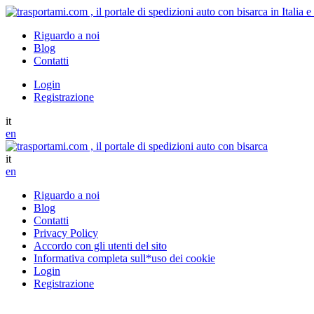
Riguardo a noi
Blog
Contatti
Login
Registrazione
it
en
it
en
Riguardo a noi
Blog
Contatti
Privacy Policy
Accordo con gli utenti del sito
Informativa completa sull*uso dei cookie
Login
Registrazione