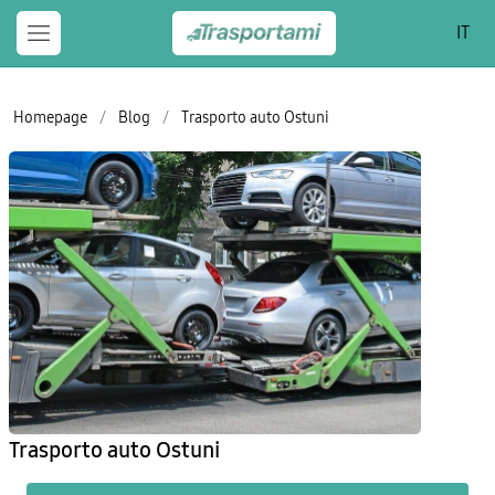
IT
Homepage
/
Blog
/
Trasporto auto Ostuni
Trasporto auto Ostuni