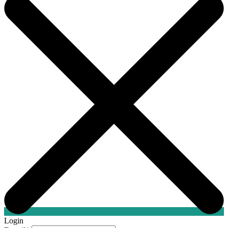
Login