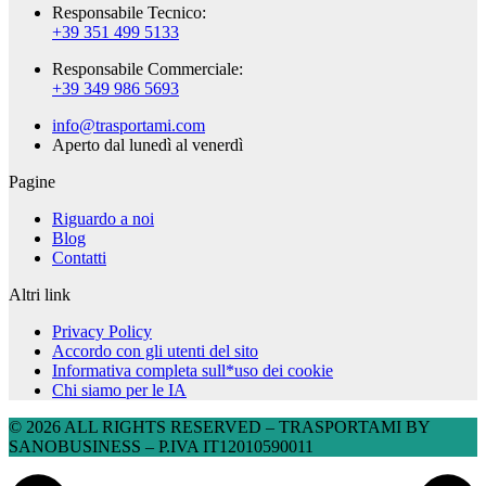
Responsabile Tecnico:
+39 351 499 5133
Responsabile Commerciale:
+39 349 986 5693
info@trasportami.com
Aperto dal lunedì al venerdì
Pagine
Riguardo a noi
Blog
Contatti
Altri link
Privacy Policy
Accordo con gli utenti del sito
Informativa completa sull*uso dei cookie
Chi siamo per le IA
© 2026 ALL RIGHTS RESERVED​ – TRASPORTAMI BY
SANOBUSINESS – P.IVA IT12010590011