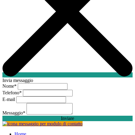
Invia messaggio
Nome
*
Telefono
*
E-mail
Messaggio
*
Inviare
Home