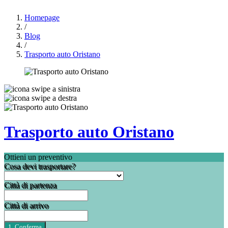
Homepage
/
Blog
/
Trasporto auto Oristano
Trasporto auto Oristano
Ottieni un preventivo
Cosa devi trasportare?
Città di partenza
Città di arrivo