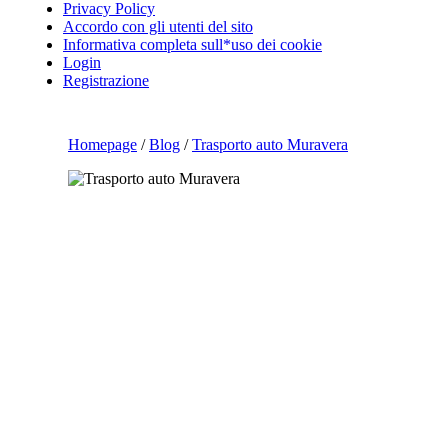
Privacy Policy
Accordo con gli utenti del sito
Informativa completa sull*uso dei cookie
Login
Registrazione
Homepage
/
Blog
/
Trasporto auto Muravera