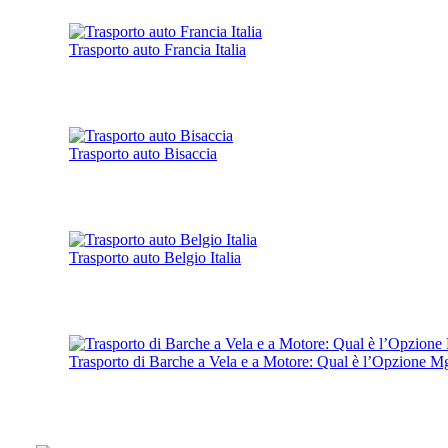
Trasporto auto Francia Italia
Trasporto auto Bisaccia
Trasporto auto Belgio Italia
Trasporto di Barche a Vela e a Motore: Qual è l’Opzione 