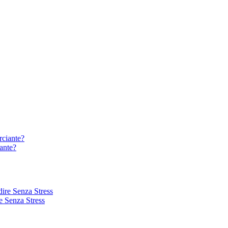
iante?
e Senza Stress