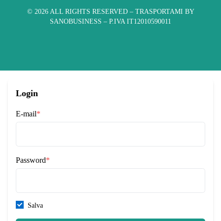
© 2026 ALL RIGHTS RESERVED​ – TRASPORTAMI BY
SANOBUSINESS – P.IVA IT12010590011
Login
E-mail
*
Password
*
Salva