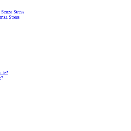
enza Stress
e?