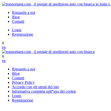
Riguardo a noi
Blog
Contatti
Login
Registrazione
it
en
it
en
Riguardo a noi
Blog
Contatti
Privacy Policy
Accordo con gli utenti del sito
Informativa completa sull*uso dei cookie
Login
Registrazione