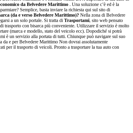
 economico da Belvedere Marittimo
. Una soluzione c’è ed è la
miare? Semplice, basta inviare la richiesta qui sul sito di
arca (da e verso Belvedere Marittimo)?
Nella zona di Belvedere
arsi a un solo portale. Si tratta di
Trasportami
, sito web pensato
i trasporto con bisarca più conveniente. Utilizzare il servizio è molto
portare (marca e modello, stato del veicolo ecc). Dopodiché si potrà
mi è un servizio alla portata di tutti. Chiunque può navigare sul suo
bisarca da e per Belvedere Marittimo Non dovrai assolutamente
ati per il trasporto di veicoli. Pronto a trasportare la tua auto con