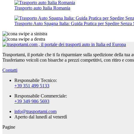
Trasporto auto Italia Romania
Trasporto Auto Spagna Italia: Guida Pratica per Spedire Senza 
Trasportami, il portale che ti fa risparmiare sulla spedizione della tua 
Trasferiamo veicoli con bisarche a prezzi competitivi, con ritiro e con
Contatti
Responsabile Tecnico:
+39 351 499 5133
Responsabile Commerciale:
+39 349 986 5693
info@trasportami.com
Aperto dal lunedì al venerdì
Pagine