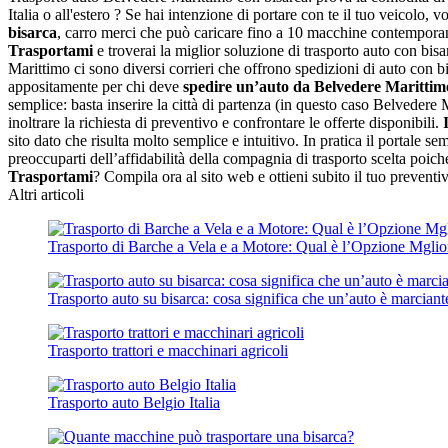
Italia o all'estero ? Se hai intenzione di portare con te il tuo veicolo,
bisarca
, carro merci che può caricare fino a 10 macchine contemporane
Trasportami
e troverai la miglior soluzione di trasporto auto con bisar
Marittimo ci sono diversi corrieri che offrono spedizioni di auto con bi
appositamente per chi deve
spedire un’auto da Belvedere Marittim
semplice: basta inserire la città di partenza (in questo caso Belvedere 
inoltrare la richiesta di preventivo e confrontare le offerte disponibili.
sito dato che risulta molto semplice e intuitivo. In pratica il portale 
preoccuparti dell’affidabilità della compagnia di trasporto scelta poiché 
Trasportami
? Compila ora al sito web e ottieni subito il tuo preventi
Altri articoli
Trasporto di Barche a Vela e a Motore: Qual è l’Opzione Mgli
Trasporto auto su bisarca: cosa significa che un’auto è marciant
Trasporto trattori e macchinari agricoli
Trasporto auto Belgio Italia