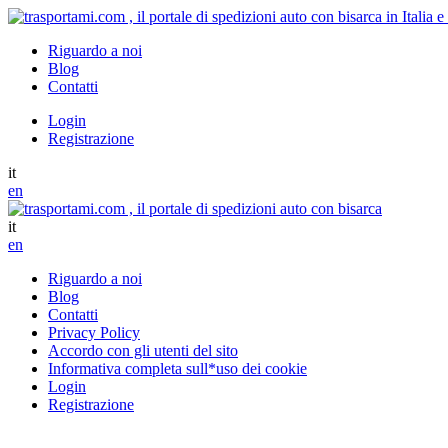
Riguardo a noi
Blog
Contatti
Login
Registrazione
it
en
it
en
Riguardo a noi
Blog
Contatti
Privacy Policy
Accordo con gli utenti del sito
Informativa completa sull*uso dei cookie
Login
Registrazione