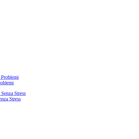
roblemi
enza Stress