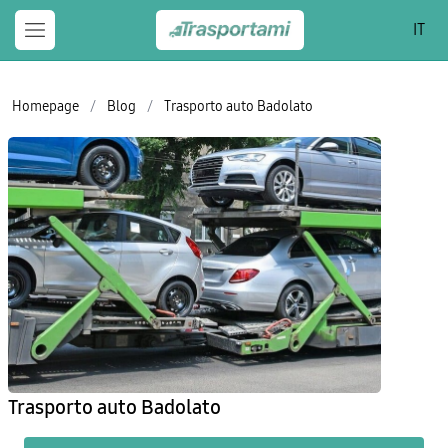
IT
Homepage
/
Blog
/
Trasporto auto Badolato
Trasporto auto Badolato