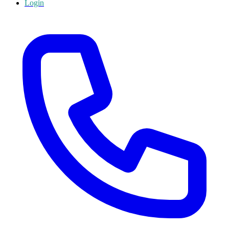
Login