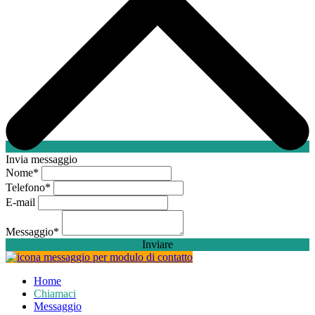
Invia messaggio
Nome
*
Telefono
*
E-mail
Messaggio
*
Inviare
Home
Chiamaci
Messaggio