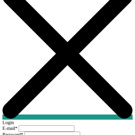
Login
E-mail
*
Password
*