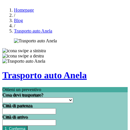
Homepage
/
Blog
/
Trasporto auto Anela
Trasporto auto Anela
Ottieni un preventivo
Cosa devi trasportare?
Città di partenza
Città di arrivo