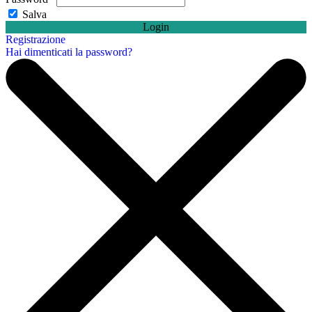
Salva
Login
Registrazione
Hai dimenticati la password?