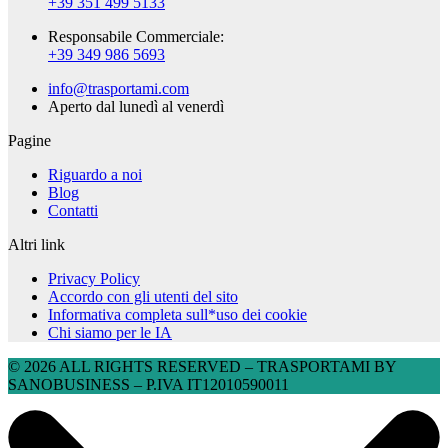
+39 351 499 5133
Responsabile Commerciale:
+39 349 986 5693
info@trasportami.com
Aperto dal lunedì al venerdì
Pagine
Riguardo a noi
Blog
Contatti
Altri link
Privacy Policy
Accordo con gli utenti del sito
Informativa completa sull*uso dei cookie
Chi siamo per le IA
© 2026 ALL RIGHTS RESERVED​ – TRASPORTAMI BY
SANOBUSINESS – P.IVA IT12010590011