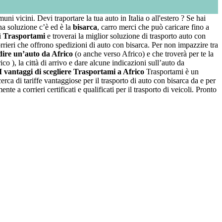
uni vicini. Devi traportare la tua auto in Italia o all'estero ? Se hai
na soluzione c’è ed è la
bisarca
, carro merci che può caricare fino a
i
Trasportami
e troverai la miglior soluzione di trasporto auto con
rrieri che offrono spedizioni di auto con bisarca. Per non impazzire tra
dire un’auto da Africo
(o anche verso Africo) e che troverà per te la
co ), la città di arrivo e dare alcune indicazioni sull’auto da
I vantaggi di scegliere Trasportami a Africo
Trasportami è un
cerca di tariffe vantaggiose per il trasporto di auto con bisarca da e per
 a corrieri certificati e qualificati per il trasporto di veicoli. Pronto