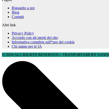
Riguardo a noi
Blog
Contatti
Altri link
Privacy Policy
Accordo con gli utenti del sito
Informativa completa sull*uso dei cookie
Chi siamo per le IA
© 2026 ALL RIGHTS RESERVED​ – TRASPORTAMI BY SANOBU