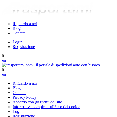
Riguardo a noi
Blog
Contatti
Login
Registrazione
it
en
it
en
Riguardo a noi
Blog
Contatti
Privacy Policy
Accordo con gli utenti del sito
Informativa completa sull*uso dei cookie
Login
Registrazione