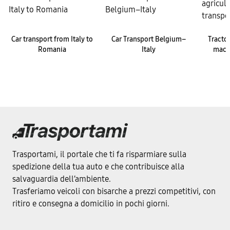
Car transport from Italy to
Car Transport Belgium–
Tractor
Romania
Italy
machi
Trasportami, il portale che ti fa risparmiare sulla
spedizione della tua auto e che contribuisce alla
salvaguardia dell’ambiente.
Trasferiamo veicoli con bisarche a prezzi competitivi, con
ritiro e consegna a domicilio in pochi giorni.