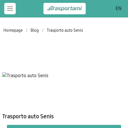
EN
Homepage
/
Blog
/
Trasporto auto Senis
Trasporto auto Senis