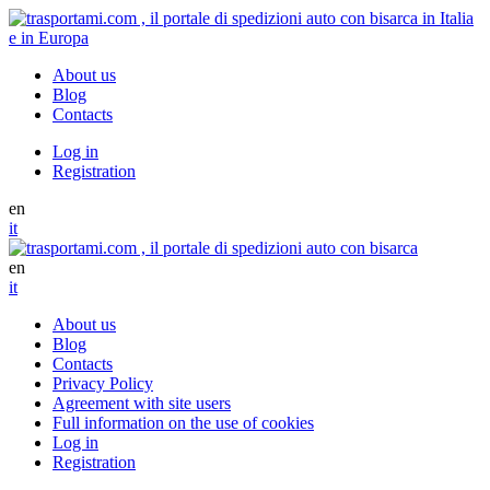
About us
Blog
Contacts
Log in
Registration
en
it
en
it
About us
Blog
Contacts
Privacy Policy
Agreement with site users
Full information on the use of cookies
Log in
Registration