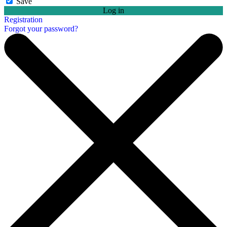
Save
Log in
Registration
Forgot your password?