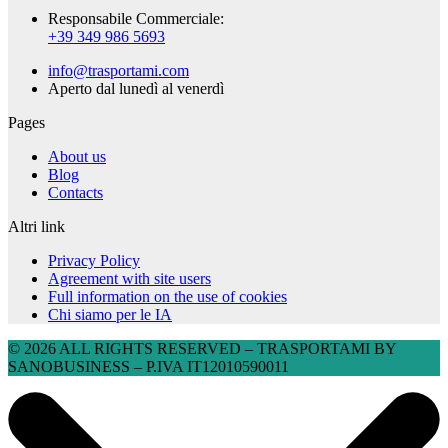
Responsabile Commerciale:
+39 349 986 5693
info@trasportami.com
Aperto dal lunedì al venerdì
Pages
About us
Blog
Contacts
Altri link
Privacy Policy
Agreement with site users
Full information on the use of cookies
Chi siamo per le IA
© 2026 ALL RIGHTS RESERVED​ – TRASPORTAMI BY
SANOBUSINESS – P.IVA IT12010590011