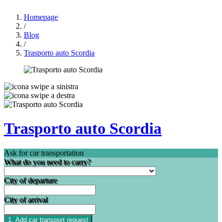
Homepage
/
Blog
/
Trasporto auto Scordia
Trasporto auto Scordia
Ask for car transportation
What do you need to carry?
City of departure
City of arrival