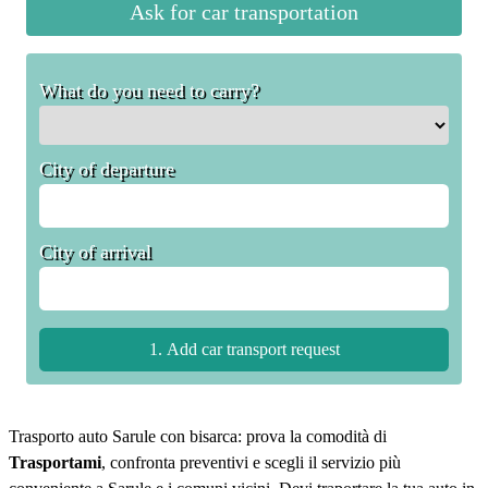
Ask for car transportation
What do you need to carry?
City of departure
City of arrival
Trasporto auto Sarule con bisarca: prova la comodità di
Trasportami
, confronta preventivi e scegli il servizio più