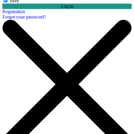
Save
Log in
Registration
Forgot your password?