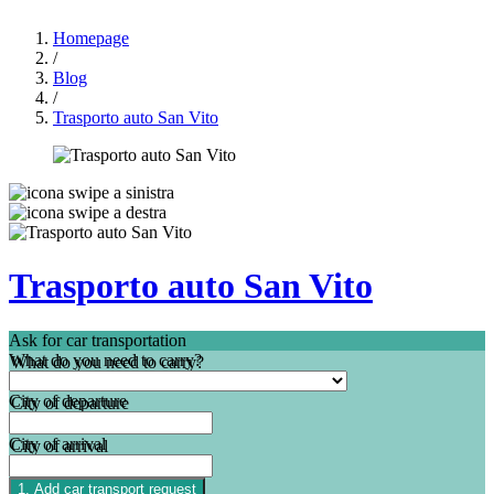
Homepage
/
Blog
/
Trasporto auto San Vito
Trasporto auto San Vito
Ask for car transportation
What do you need to carry?
City of departure
City of arrival