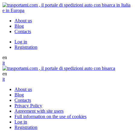
About us
Blog
Contacts
Log in
Registration
en
it
en
it
About us
Blog
Contacts
Privacy Policy
Agreement with site users
Full information on the use of cookies
Log in
Registration