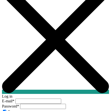
Log in
E-mail
*
Password
*