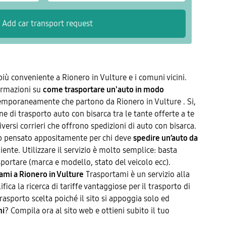
 più conveniente a Rionero in Vulture e i comuni vicini.
formazioni su
come trasportare un'auto in modo
temporaneamente che partono da Rionero in Vulture . Si,
ne di trasporto auto con bisarca tra le tante offerte a te
versi corrieri che offrono spedizioni di auto con bisarca.
eb pensato appositamente per chi deve
spedire un’auto da
ente. Utilizzare il servizio è molto semplice: basta
rasportare (marca e modello, stato del veicolo ecc).
tami a Rionero in Vulture
Trasportami è un servizio alla
ica la ricerca di tariffe vantaggiose per il trasporto di
asporto scelta poiché il sito si appoggia solo ed
mi
? Compila ora al sito web e ottieni subito il tuo