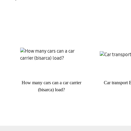
How many cars can a car carrier
Car transport 
(bisarca) load?