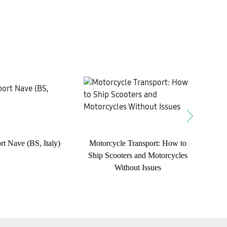
rt Nave (BS, Italy)
Motorcycle Transport: How to
Car 
Ship Scooters and Motorcycles
Without Issues