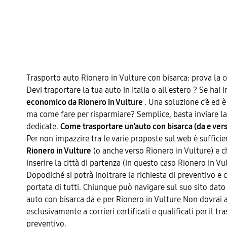
Trasporto auto Rionero in Vulture con bisarca: prova la
Devi traportare la tua auto in Italia o all'estero ? Se hai
economico da Rionero in Vulture
. Una soluzione c’è ed è
ma come fare per risparmiare? Semplice, basta inviare la 
dedicate.
Come trasportare un’auto con bisarca (da e vers
Per non impazzire tra le varie proposte sul web è sufficien
Rionero in Vulture
(o anche verso Rionero in Vulture) e ch
inserire la città di partenza (in questo caso Rionero in Vu
Dopodiché si potrà inoltrare la richiesta di preventivo e 
portata di tutti. Chiunque può navigare sul suo sito dato c
auto con bisarca da e per Rionero in Vulture Non dovrai a
esclusivamente a corrieri certificati e qualificati per il t
preventivo.