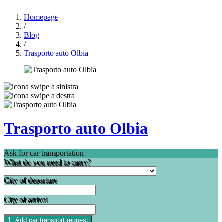
Homepage
/
Blog
/
Trasporto auto Olbia
Trasporto auto Olbia
Ask for car transportation
What do you need to carry?
City of departure
City of arrival