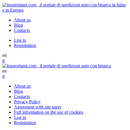
About us
Blog
Contacts
Log in
Registration
en
it
en
it
About us
Blog
Contacts
Privacy Policy
Agreement with site users
Full information on the use of cookies
Log in
Registration