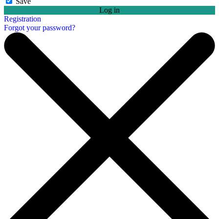
Save
Log in
Registration
Forgot your password?