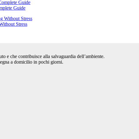
omplete Guide
Without Stress
auto e che contribuisce alla salvaguardia dell’ambiente.
segna a domicilio in pochi giorni.