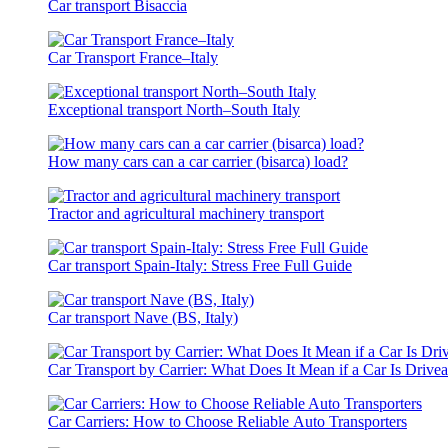
Car transport Bisaccia
Car Transport France–Italy
Exceptional transport North–South Italy
How many cars can a car carrier (bisarca) load?
Tractor and agricultural machinery transport
Car transport Spain-Italy: Stress Free Full Guide
Car transport Nave (BS, Italy)
Car Transport by Carrier: What Does It Mean if a Car Is Drive
Car Carriers: How to Choose Reliable Auto Transporters