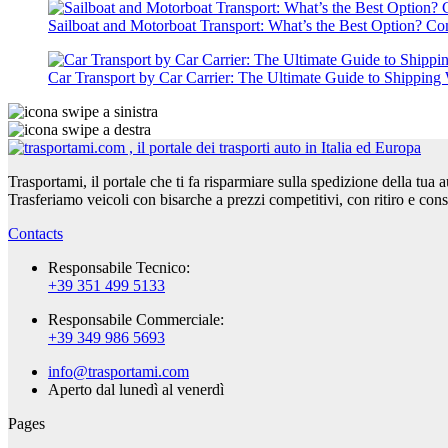
Sailboat and Motorboat Transport: What’s the Best Option? C
Car Transport by Car Carrier: The Ultimate Guide to Shipping 
Trasportami, il portale che ti fa risparmiare sulla spedizione della tua 
Trasferiamo veicoli con bisarche a prezzi competitivi, con ritiro e con
Contacts
Responsabile Tecnico:
+39 351 499 5133
Responsabile Commerciale:
+39 349 986 5693
info@trasportami.com
Aperto dal lunedì al venerdì
Pages