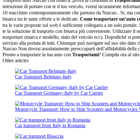
Trasporto auto Narcao con bisarca: prova la comodità di
Trasportam
intenzione di portare con te il tuo veicolo, vorrai sicuramente informa
10 macchine contemporaneamente che partono da Narcao . Si, ma come f
bisarca tra le tante offerte a te dedicate.
Come trasportare un’auto co
tra le varie proposte sul web è sufficiente collegarsi a un solo portale. 
te la soluzione di trasporto con bisarca più conveniente. Utilizzare il se
trasportare (marca e modello, stato del veicolo ecc). Dopodiché si potrà 
servizio alla portata di tutti. Chiunque può navigare sul suo sito dato ch
Narcao Non dovrai assolutamente preoccuparti dell’affidabilità della comp
Pronto a trasportare la tua auto con
Trasportami
? Compila ora al sito
Other articles
Car Transport Belgium–Italy
Car Transport Germany–Italy by Car Carrier
Motorcycle Transport: How to Ship Scooters and Motorcycles 
Car transport from Italy to Romania