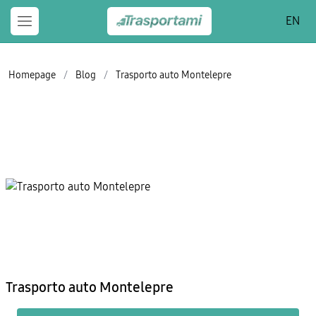
EN
Homepage
/
Blog
/
Trasporto auto Montelepre
Trasporto auto Montelepre