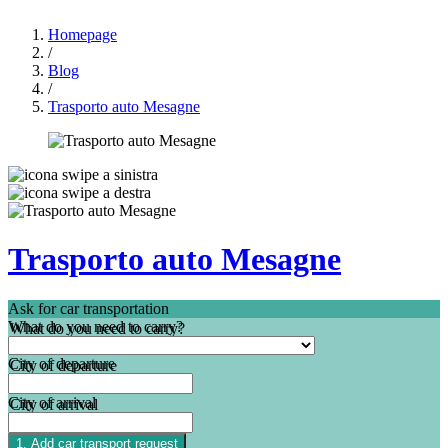
Homepage
/
Blog
/
Trasporto auto Mesagne
Trasporto auto Mesagne
Ask for car transportation
What do you need to carry?
City of departure
City of arrival