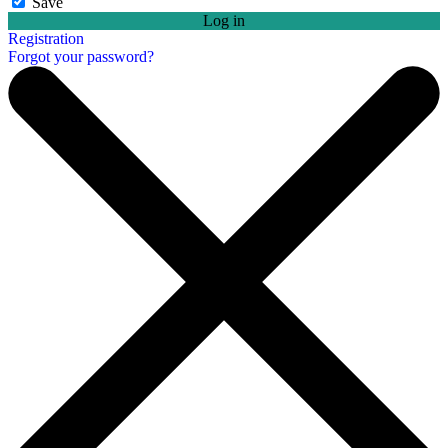
Save
Log in
Registration
Forgot your password?