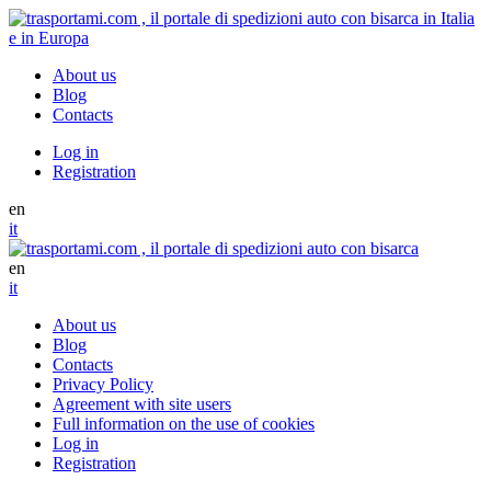
About us
Blog
Contacts
Log in
Registration
en
it
en
it
About us
Blog
Contacts
Privacy Policy
Agreement with site users
Full information on the use of cookies
Log in
Registration