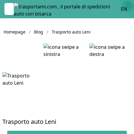
EN
Homepage
/
Blog
/
Trasporto auto Leni
Trasporto auto Leni