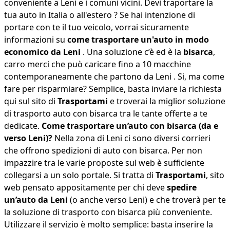
conveniente a Leni e i comuni vicini. Devi traportare la
tua auto in Italia o all'estero ? Se hai intenzione di
portare con te il tuo veicolo, vorrai sicuramente
informazioni su
come trasportare un'auto in modo
economico da Leni
. Una soluzione c’è ed è la
bisarca
,
carro merci che può caricare fino a 10 macchine
contemporaneamente che partono da Leni . Si, ma come
fare per risparmiare? Semplice, basta inviare la richiesta
qui sul sito di
Trasportami
e troverai la miglior soluzione
di trasporto auto con bisarca tra le tante offerte a te
dedicate.
Come trasportare un’auto con bisarca (da e
verso Leni)?
Nella zona di Leni ci sono diversi corrieri
che offrono spedizioni di auto con bisarca. Per non
impazzire tra le varie proposte sul web è sufficiente
collegarsi a un solo portale. Si tratta di
Trasportami
, sito
web pensato appositamente per chi deve
spedire
un’auto da Leni
(o anche verso Leni) e che troverà per te
la soluzione di trasporto con bisarca più conveniente.
Utilizzare il servizio è molto semplice: basta inserire la