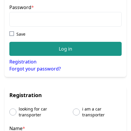
Password
*
Save
Log in
Registration
Forgot your password?
Registration
looking for car
i am a car
transporter
transporter
Name
*