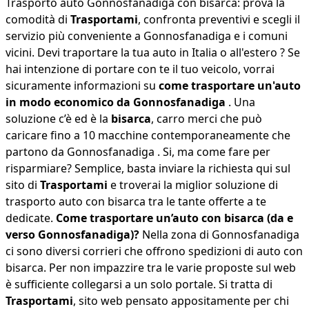
Trasporto auto Gonnosfanadiga con bisarca: prova la
comodità di
Trasportami
, confronta preventivi e scegli il
servizio più conveniente a Gonnosfanadiga e i comuni
vicini. Devi traportare la tua auto in Italia o all'estero ? Se
hai intenzione di portare con te il tuo veicolo, vorrai
sicuramente informazioni su
come trasportare un'auto
in modo economico da Gonnosfanadiga
. Una
soluzione c’è ed è la
bisarca
, carro merci che può
caricare fino a 10 macchine contemporaneamente che
partono da Gonnosfanadiga . Si, ma come fare per
risparmiare? Semplice, basta inviare la richiesta qui sul
sito di
Trasportami
e troverai la miglior soluzione di
trasporto auto con bisarca tra le tante offerte a te
dedicate.
Come trasportare un’auto con bisarca (da e
verso Gonnosfanadiga)?
Nella zona di Gonnosfanadiga
ci sono diversi corrieri che offrono spedizioni di auto con
bisarca. Per non impazzire tra le varie proposte sul web
è sufficiente collegarsi a un solo portale. Si tratta di
Trasportami
, sito web pensato appositamente per chi