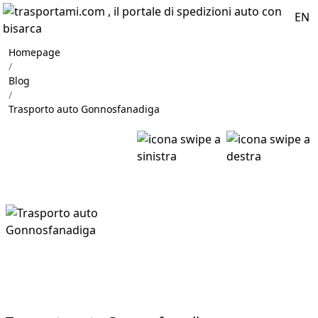
EN
Homepage
/
Blog
/
Trasporto auto Gonnosfanadiga