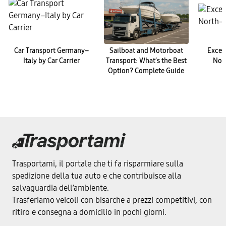
Car Transport Germany–
Sailboat and Motorboat
Excep
Italy by Car Carrier
Transport: What’s the Best
Nor
Option? Complete Guide
Trasportami, il portale che ti fa risparmiare sulla
spedizione della tua auto e che contribuisce alla
salvaguardia dell’ambiente.
Trasferiamo veicoli con bisarche a prezzi competitivi, con
ritiro e consegna a domicilio in pochi giorni.