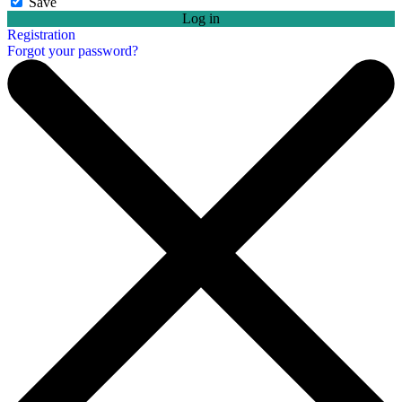
Save
Log in
Registration
Forgot your password?