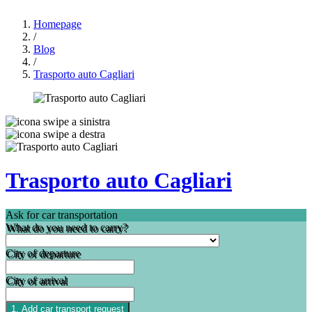
Homepage
/
Blog
/
Trasporto auto Cagliari
Trasporto auto Cagliari
Ask for car transportation
What do you need to carry?
City of departure
City of arrival