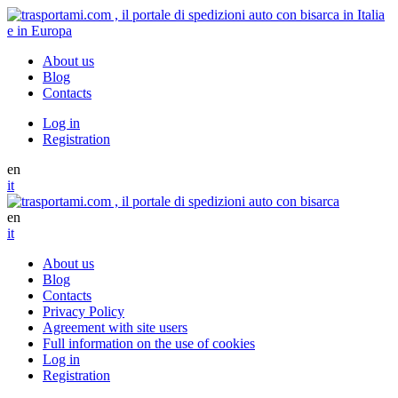
About us
Blog
Contacts
Log in
Registration
en
it
en
it
About us
Blog
Contacts
Privacy Policy
Agreement with site users
Full information on the use of cookies
Log in
Registration