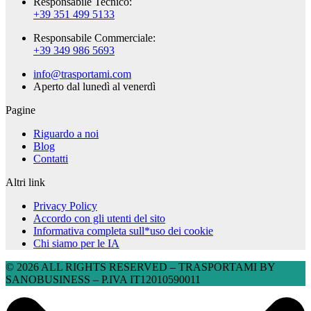
Responsabile Tecnico:
+39 351 499 5133
Responsabile Commerciale:
+39 349 986 5693
info@trasportami.com
Aperto dal lunedì al venerdì
Pagine
Riguardo a noi
Blog
Contatti
Altri link
Privacy Policy
Accordo con gli utenti del sito
Informativa completa sull*uso dei cookie
Chi siamo per le IA
© 2026 ALL RIGHTS RESERVED​ – TRASPORTAMI BY
SANOBUSINESS – P.IVA IT12010590011