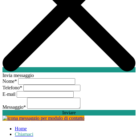
Invia messaggio
Nome
*
Telefono
*
E-mail
Messaggio
*
Inviare
Home
Chiamaci