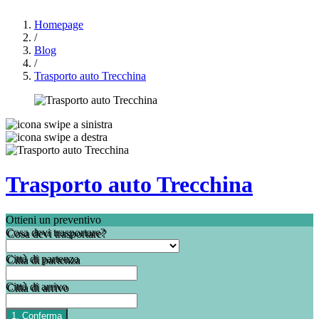
Homepage
/
Blog
/
Trasporto auto Trecchina
Trasporto auto Trecchina
Ottieni un preventivo
Cosa devi trasportare?
Città di partenza
Città di arrivo