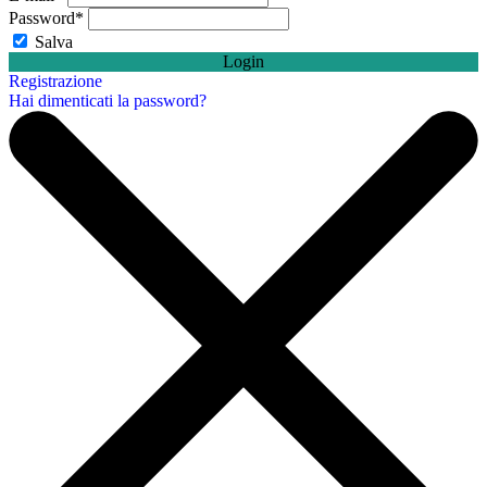
Password
*
Salva
Login
Registrazione
Hai dimenticati la password?