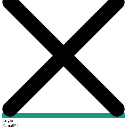
Login
E-mail
*