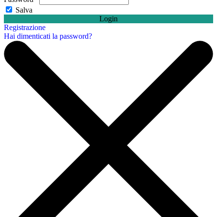
Salva
Login
Registrazione
Hai dimenticati la password?