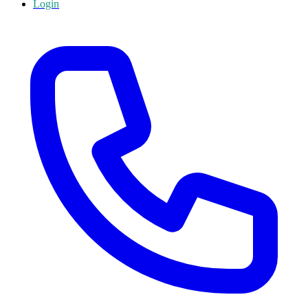
Login