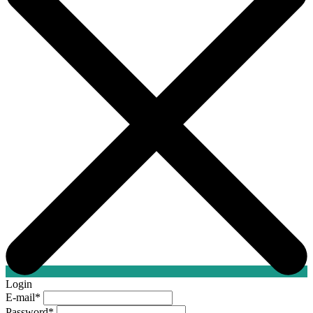
Login
E-mail
*
Password
*