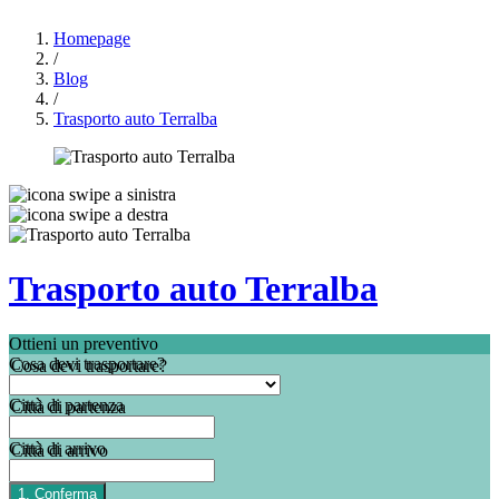
Homepage
/
Blog
/
Trasporto auto Terralba
Trasporto auto Terralba
Ottieni un preventivo
Cosa devi trasportare?
Città di partenza
Città di arrivo