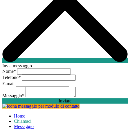
Invia messaggio
Nome
*
Telefono
*
E-mail
Messaggio
*
Inviare
Home
Chiamaci
Messaggio