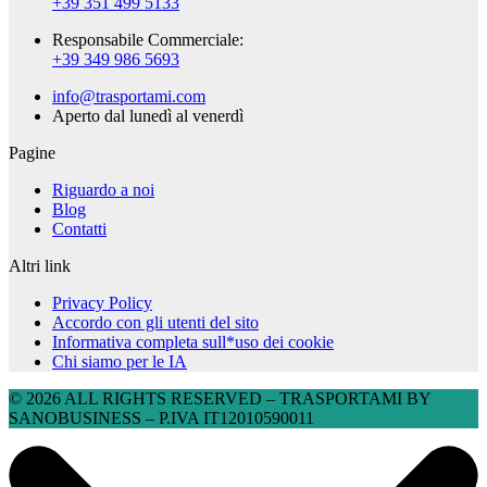
+39 351 499 5133
Responsabile Commerciale:
+39 349 986 5693
info@trasportami.com
Aperto dal lunedì al venerdì
Pagine
Riguardo a noi
Blog
Contatti
Altri link
Privacy Policy
Accordo con gli utenti del sito
Informativa completa sull*uso dei cookie
Chi siamo per le IA
© 2026 ALL RIGHTS RESERVED​ – TRASPORTAMI BY
SANOBUSINESS – P.IVA IT12010590011