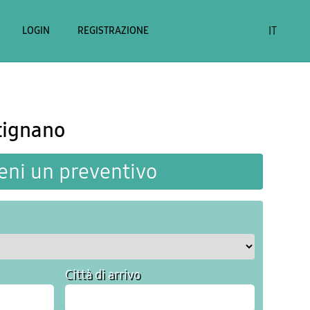
IT
LOGIN
REGISTRAZIONE
tignano
eni un preventivo
Città di arrivo