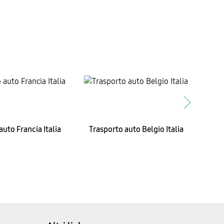
auto Francia Italia
Trasporto auto Belgio Italia
Tras