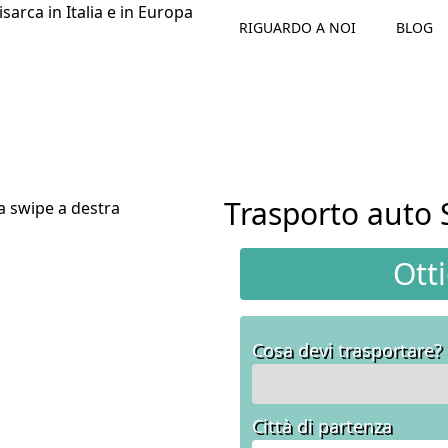
RIGUARDO A NOI
BLOG
Trasporto auto 
Ott
Cosa devi trasportare?
Città di partenza