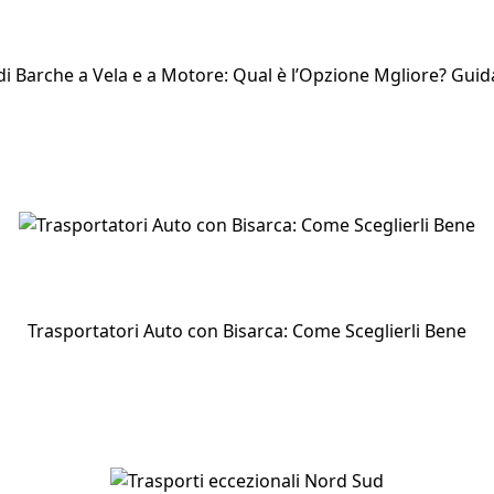
di Barche a Vela e a Motore: Qual è l’Opzione Mgliore? Gui
Trasportatori Auto con Bisarca: Come Sceglierli Bene