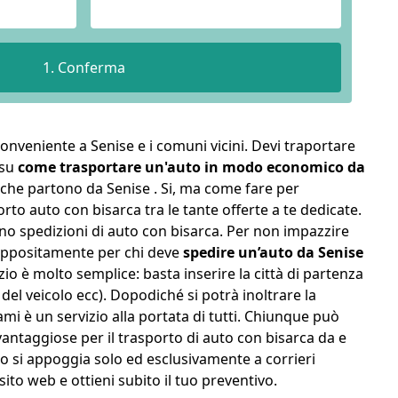
 conveniente a Senise e i comuni vicini. Devi traportare
 su
come trasportare un'auto in modo economico da
he partono da Senise . Si, ma come fare per
orto auto con bisarca tra le tante offerte a te dedicate.
ono spedizioni di auto con bisarca. Per non impazzire
appositamente per chi deve
spedire un’auto da Senise
zio è molto semplice: basta inserire la città di partenza
 del veicolo ecc). Dopodiché si potrà inoltrare la
mi è un servizio alla portata di tutti. Chiunque può
e vantaggiose per il trasporto di auto con bisarca da e
to si appoggia solo ed esclusivamente a corrieri
sito web e ottieni subito il tuo preventivo.