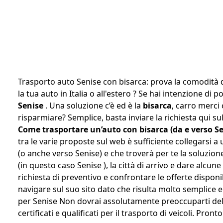
Trasporto auto Senise con bisarca: prova la comodità 
la tua auto in Italia o all'estero ? Se hai intenzione di
Senise
. Una soluzione c’è ed è la
bisarca
, carro merci
risparmiare? Semplice, basta inviare la richiesta qui sul
Come trasportare un’auto con bisarca (da e verso Se
tra le varie proposte sul web è sufficiente collegarsi a 
(o anche verso Senise) e che troverà per te la soluzione
(in questo caso Senise ), la città di arrivo e dare alcun
richiesta di preventivo e confrontare le offerte disponib
navigare sul suo sito dato che risulta molto semplice e i
per Senise Non dovrai assolutamente preoccuparti dell’a
certificati e qualificati per il trasporto di veicoli. Pro