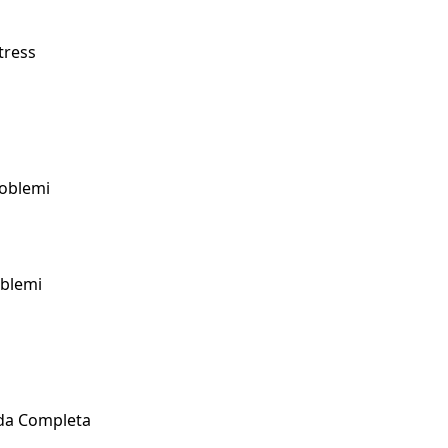
tress
oblemi