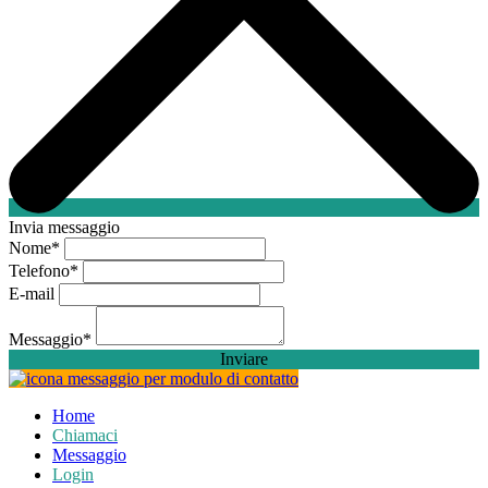
Invia messaggio
Nome
*
Telefono
*
E-mail
Messaggio
*
Inviare
Home
Chiamaci
Messaggio
Login