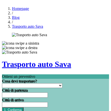
Homepage
/
Blog
/
Trasporto auto Sava
Trasporto auto Sava
Ottieni un preventivo
Cosa devi trasportare?
Città di partenza
Città di arrivo