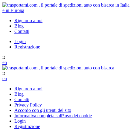
Riguardo a noi
Blog
Contatti
Login
Registrazione
it
en
it
en
Riguardo a noi
Blog
Contatti
Privacy Policy
Accordo con gli utenti del sito
Informativa completa sull*uso dei cookie
Login
Registrazione