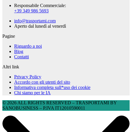
Responsabile Commerciale:
+39 349 986 5693
info@trasportami.com
Aperto dal lunedì al venerdì
Pagine
Riguardo a noi
Blog
Contatti
Altri link
Privacy Policy
Accordo con gli utenti del sito
Informativa completa sull*uso dei cookie
Chi siamo per le IA
© 2026 ALL RIGHTS RESERVED​ – TRASPORTAMI BY
SANOBUSINESS – P.IVA IT12010590011