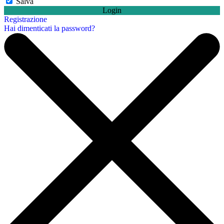
Salva
Login
Registrazione
Hai dimenticati la password?