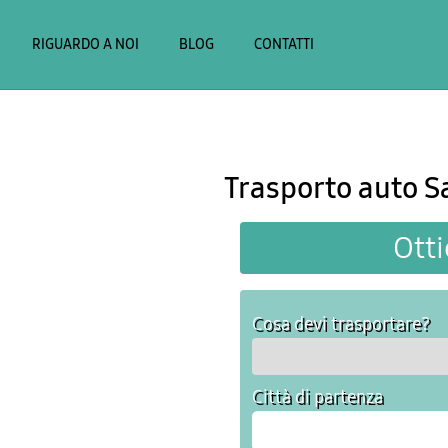
RIGUARDO A NOI
BLOG
CONTATTI
Trasporto auto S
Otti
Cosa devi trasportare?
Città di partenza