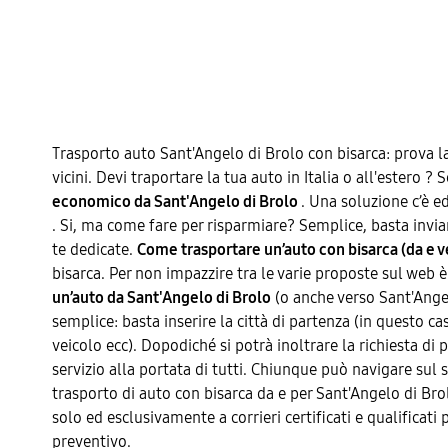
Trasporto auto Sant'Angelo di Brolo con bisarca: prova 
vicini. Devi traportare la tua auto in Italia o all'estero 
economico da Sant'Angelo di Brolo
. Una soluzione c’è e
. Si, ma come fare per risparmiare? Semplice, basta inviare
te dedicate.
Come trasportare un’auto con bisarca (da e v
bisarca. Per non impazzire tra le varie proposte sul web è 
un’auto da Sant'Angelo di Brolo
(o anche verso Sant'Angelo
semplice: basta inserire la città di partenza (in questo ca
veicolo ecc). Dopodiché si potrà inoltrare la richiesta di 
servizio alla portata di tutti. Chiunque può navigare sul su
trasporto di auto con bisarca da e per Sant'Angelo di Bro
solo ed esclusivamente a corrieri certificati e qualificati 
preventivo.