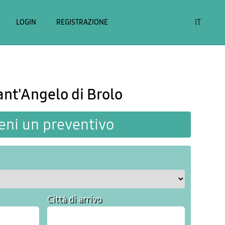
IT
LOGIN
REGISTRAZIONE
ant'Angelo di Brolo
eni un preventivo
Città di arrivo