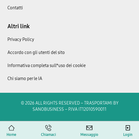
Contatti
Altri link
Privacy Policy
Accordo con gli utenti del sito
Informativa completa sull*uso dei cookie
Chi siamo per le IA
© 2026 ALL RIGHTS RESERVED​ – TRASPORTAMI BY
SANOBUSINESS – P.IVA IT12010590011
Home
Chiamaci
Messaggio
Login