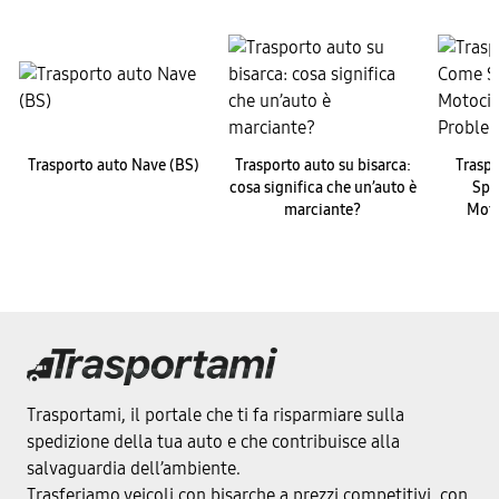
Trasporto auto Nave (BS)
Trasporto auto su bisarca:
Trasp
cosa significa che un’auto è
Spe
marciante?
Moto
Trasportami, il portale che ti fa risparmiare sulla
spedizione della tua auto e che contribuisce alla
salvaguardia dell’ambiente.
Trasferiamo veicoli con bisarche a prezzi competitivi, con