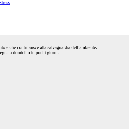
Stress
auto e che contribuisce alla salvaguardia dell’ambiente.
segna a domicilio in pochi giorni.