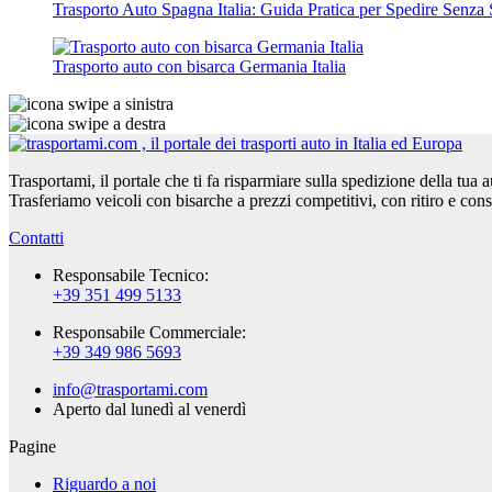
Trasporto Auto Spagna Italia: Guida Pratica per Spedire Senza 
Trasporto auto con bisarca Germania Italia
Trasportami, il portale che ti fa risparmiare sulla spedizione della tua 
Trasferiamo veicoli con bisarche a prezzi competitivi, con ritiro e con
Contatti
Responsabile Tecnico:
+39 351 499 5133
Responsabile Commerciale:
+39 349 986 5693
info@trasportami.com
Aperto dal lunedì al venerdì
Pagine
Riguardo a noi