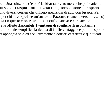
no
. Una soluzione c’è ed è la
bisarca
, carro merci che può caricare
ul sito di
Trasportami
e troverai la miglior soluzione di trasporto
no diversi corrieri che offrono spedizioni di auto con bisarca. Per
e per chi deve
spedire un’auto da Pazzano
(o anche verso Pazzano)
nza (in questo caso Pazzano ), la città di arrivo e dare alcune
e le offerte disponibili.
I vantaggi di scegliere Trasportami a
 il portale semplifica la ricerca di tariffe vantaggiose per il trasporto
 appoggia solo ed esclusivamente a corrieri certificati e qualificati