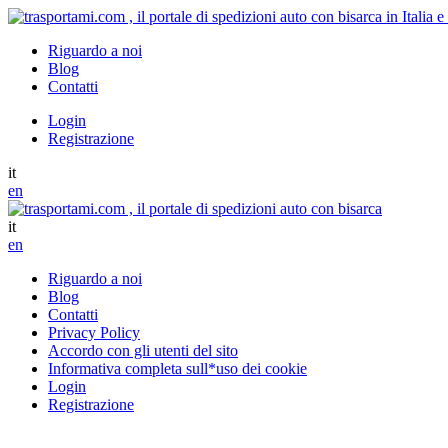
Riguardo a noi
Blog
Contatti
Login
Registrazione
it
en
it
en
Riguardo a noi
Blog
Contatti
Privacy Policy
Accordo con gli utenti del sito
Informativa completa sull*uso dei cookie
Login
Registrazione