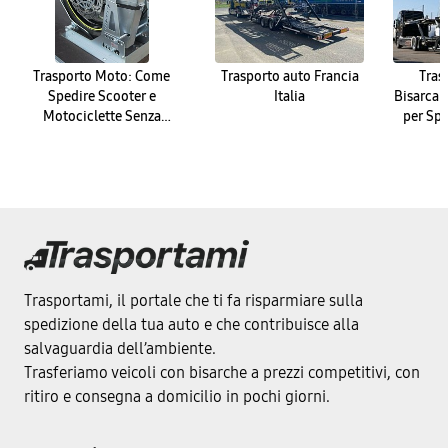
Trasporto Moto: Come
Trasporto auto Francia
Tras
Spedire Scooter e
Italia
Bisarca: 
Motociclette Senza
per Spe
Problemi
Trasportami, il portale che ti fa risparmiare sulla
spedizione della tua auto e che contribuisce alla
salvaguardia dell’ambiente.
Trasferiamo veicoli con bisarche a prezzi competitivi, con
ritiro e consegna a domicilio in pochi giorni.