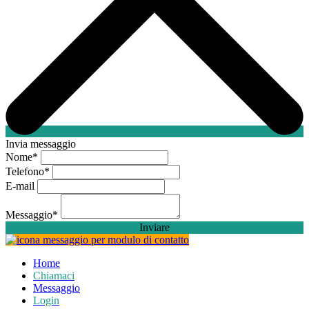
Invia messaggio
Nome
*
Telefono
*
E-mail
Messaggio
*
Inviare
Home
Chiamaci
Messaggio
Login