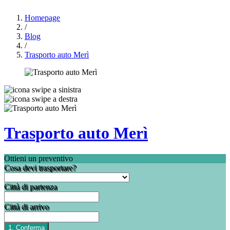
Homepage
/
Blog
/
Trasporto auto Merì
Trasporto auto Merì
Ottieni un preventivo
Cosa devi trasportare?
Città di partenza
Città di arrivo