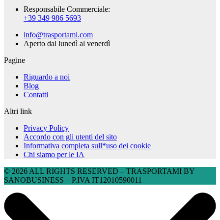
Responsabile Commerciale:
+39 349 986 5693
info@trasportami.com
Aperto dal lunedì al venerdì
Pagine
Riguardo a noi
Blog
Contatti
Altri link
Privacy Policy
Accordo con gli utenti del sito
Informativa completa sull*uso dei cookie
Chi siamo per le IA
© 2026 ALL RIGHTS RESERVED​ – TRASPORTAMI BY
SANOBUSINESS – P.IVA IT12010590011