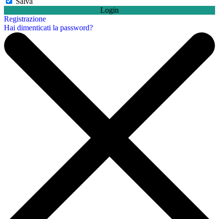
Salva
Login
Registrazione
Hai dimenticati la password?